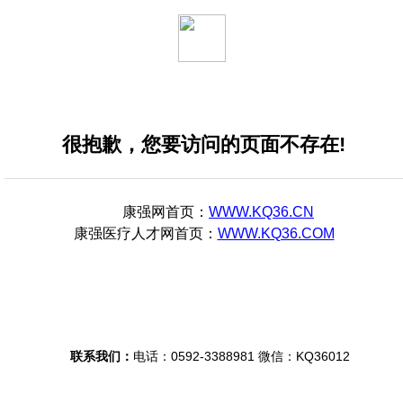
很抱歉，您要访问的页面不存在!
康强网
首页：
WWW.KQ36.CN
康强医疗人才网
首页：
WWW.KQ36.COM
联系我们：
电话：0592-3388981 微信：KQ36012