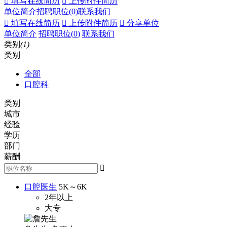
 填写在线简历
 上传附件简历
单位简介
招聘职位(
0
)
联系我们
 填写在线简历
 上传附件简历
 分享单位
单位简介
招聘职位(
0
)
联系我们
类别
(1)
类别
全部
口腔科
类别
城市
经验
学历
部门
薪酬

口腔医生
5K～6K
2年以上
大专