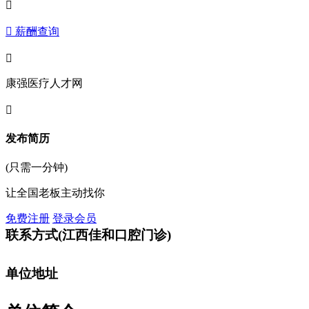

 薪酬查询

康强医疗人才网

发布简历
(只需一分钟)
让全国老板主动找你
免费注册
登录会员
联系方式
(江西佳和口腔门诊)
单位地址