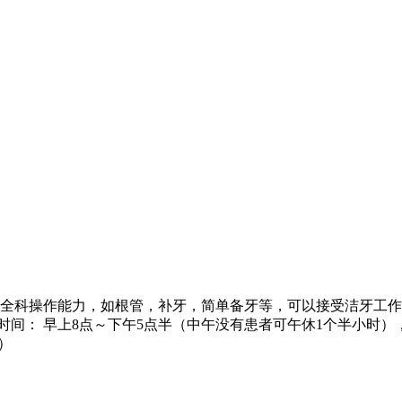
本全科操作能力，如根管，补牙，简单备牙等，可以接受洁牙工作及
时间： 早上8点～下午5点半（中午没有患者可午休1个半小时）
）