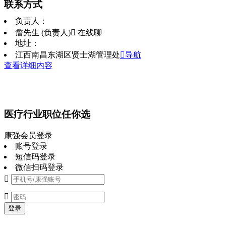
联系方式
负责人：
詹先生 (负责人)
 在线聊
地址：
江西南昌东湖区贤士湖管理处
导航
查看详细内容
医疗行业职位任你选
康强会员登录
账号登录
短信码登录
微信扫码登录


登录