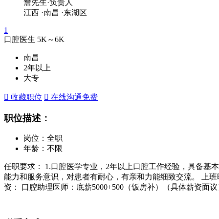
詹先生·负责人
江西
·南昌
·东湖区
1
口腔医生
5K～6K
南昌
2年以上
大专
 收藏职位
 在线沟通
免费
职位描述：
岗位：全职
年龄：不限
任职要求： 1.口腔医学专业，2年以上口腔工作经验，具备基
能力和服务意识，对患者有耐心，有亲和力能细致交流。 上班
资： 口腔助理医师：底薪5000+500（饭房补）（具体薪资面议