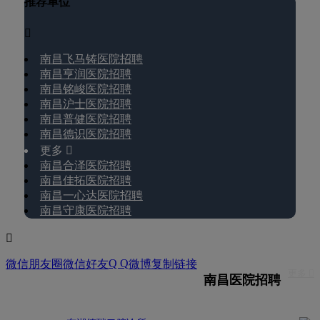
推荐单位

南昌飞马铸医院招聘
南昌亨润医院招聘
南昌铭峻医院招聘
南昌沪士医院招聘
南昌普健医院招聘
南昌德识医院招聘
更多 
南昌合泽医院招聘
南昌佳拓医院招聘
南昌一心达医院招聘
南昌守康医院招聘

Q Q
微信朋友圈
微信好友
微博
复制链接
更多 
南昌医院招聘