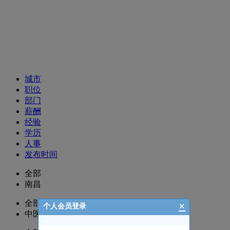
招聘职位
城市
职位
部门
薪酬
经验
学历
人事
发布时间
全部
南昌
全部
×
个人会员登录
中医科