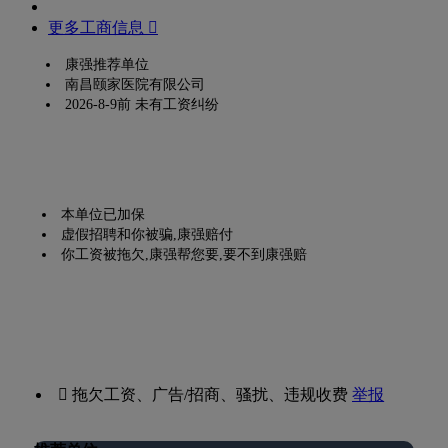
更多工商信息 
康强推荐单位
南昌颐家医院有限公司
2026-8-9前 未有工资纠纷
本单位已加保
虚假招聘和你被骗,康强赔付
你工资被拖欠,康强帮您要,要不到康强赔
 拖欠工资、广告/招商、骚扰、违规收费
举报