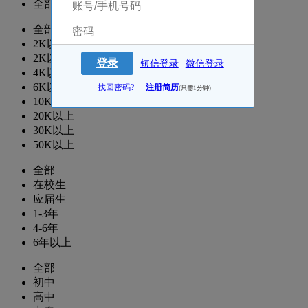
全部
全部
2K以下
2K以上
登录
短信登录
微信登录
4K以上
6K以上
找回密码?
注册简历
(只需1分钟)
10K以上
20K以上
30K以上
50K以上
全部
在校生
应届生
1-3年
4-6年
6年以上
全部
初中
高中