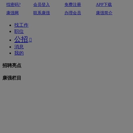
找密码?
会员登入
免费注册
APP下载
康强网
联系康强
办理会员
康强简介
找工作
职位
公招

消息
我的
招聘亮点
康强栏目