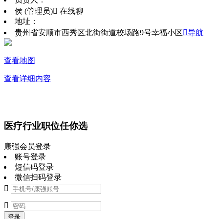
侯 (管理员)
 在线聊
地址：
贵州省安顺市西秀区北街街道校场路9号幸福小区
导航
查看地图
查看详细内容
医疗行业职位任你选
康强会员登录
账号登录
短信码登录
微信扫码登录


登录