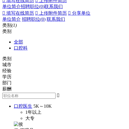
 填写在线简历
 上传附件简历
单位简介
招聘职位(
0
)
联系我们
 填写在线简历
 上传附件简历
 分享单位
单位简介
招聘职位(
0
)
联系我们
类别
(1)
类别
全部
口腔科
类别
城市
经验
学历
部门
薪酬

口腔医生
5K～10K
1年以上
大专