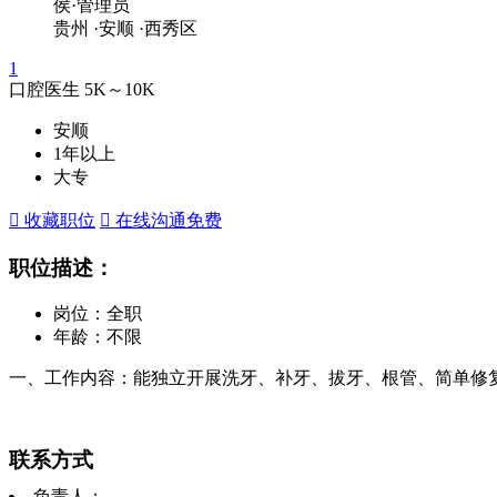
侯·管理员
贵州
·安顺
·西秀区
1
口腔医生
5K～10K
安顺
1年以上
大专
 收藏职位
 在线沟通
免费
职位描述：
岗位：全职
年龄：不限
一、工作内容：能独立开展洗牙、补牙、拔牙、根管、简单修复.
联系方式
负责人：