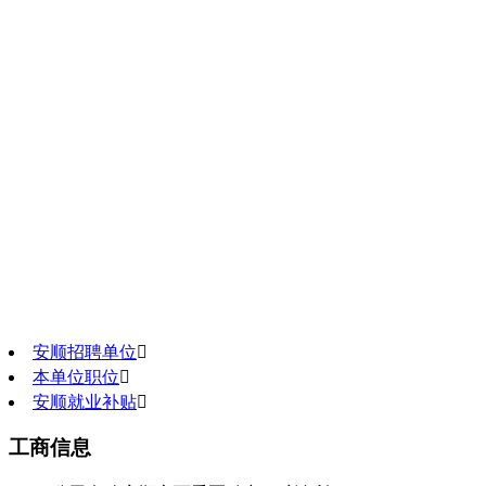
安顺招聘单位

本单位职位

安顺就业补贴

工商信息