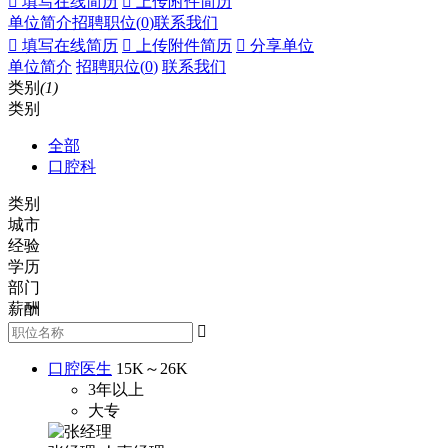
 填写在线简历
 上传附件简历
单位简介
招聘职位(
0
)
联系我们
 填写在线简历
 上传附件简历
 分享单位
单位简介
招聘职位(
0
)
联系我们
类别
(1)
类别
全部
口腔科
类别
城市
经验
学历
部门
薪酬

口腔医生
15K～26K
3年以上
大专