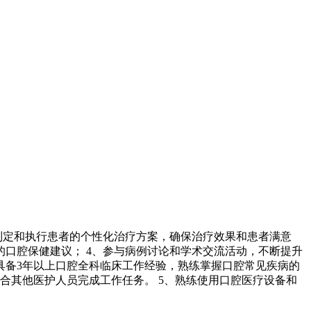
、制定和执行患者的个性化治疗方案，确保治疗效果和患者满意
的口腔保健建议； 4、参与病例讨论和学术交流活动，不断提升
、具备3年以上口腔全科临床工作经验，熟练掌握口腔常见疾病的
合其他医护人员完成工作任务。 5、熟练使用口腔医疗设备和