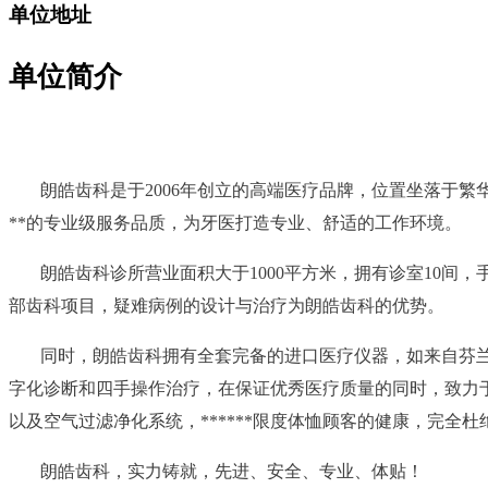
单位地址
单位简介
朗皓齿科是于2006年创立的高端医疗品牌，位置坐落于繁
**的专业级服务品质，为牙医打造专业、舒适的工作环境。
朗皓齿科诊所营业面积大于1000平方米，拥有诊室10
部齿科项目，疑难病例的设计与治疗为朗皓齿科的优势。
同时，朗皓齿科拥有全套完备的进口医疗仪器，如来自芬兰的
字化诊断和四手操作治疗，在保证优秀医疗质量的同时，致力
以及空气过滤净化系统，******限度体恤顾客的健康，完全
朗皓齿科，实力铸就，先进、安全、专业、体贴！