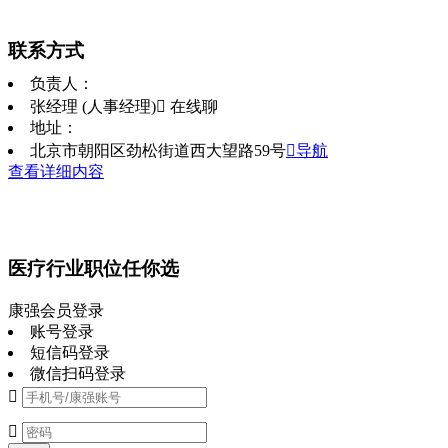
联系方式
负责人：
张经理 (人事经理)
 在线聊
地址：
北京市朝阳区劲松街道西大望路59号
导航
查看详细内容
医疗行业职位任你选
康强会员登录
账号登录
短信码登录
微信扫码登录

