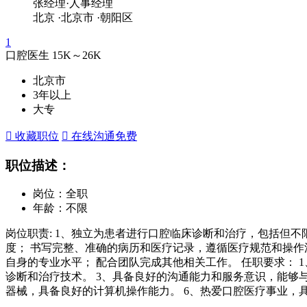
张经理·人事经理
北京
·北京市
·朝阳区
1
口腔医生
15K～26K
北京市
3年以上
大专
 收藏职位
 在线沟通
免费
职位描述：
岗位：全职
年龄：不限
岗位职责: 1、独立为患者进行口腔临床诊断和治疗，包括但
度； 书写完整、准确的病历和医疗记录，遵循医疗规范和操作
自身的专业水平； 配合团队完成其他相关工作。 任职要求： 
诊断和治疗技术。 3、具备良好的沟通能力和服务意识，能够
器械，具备良好的计算机操作能力。 6、热爱口腔医疗事业，