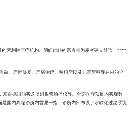
准的营利性医疗机构。朗皓齿科的宗旨是为患者建立舒适，****
、美白、牙齿修复、牙病治疗、种植牙以及儿童牙科等在内的全
设备，来自德国的实龙博姆根管治疗仪等。全部医疗项目均实现数
面是国内高端诊所内首屈一指，诊所内部布设了水软化过滤系统