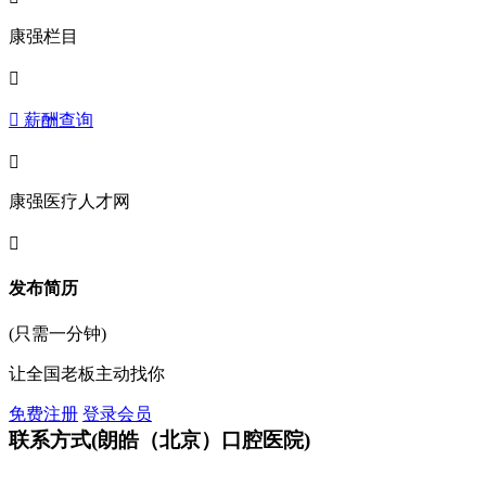
康强栏目

 薪酬查询

康强医疗人才网

发布简历
(只需一分钟)
让全国老板主动找你
免费注册
登录会员
联系方式
(朗皓（北京）口腔医院)