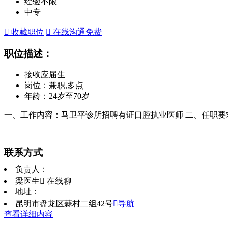
经验不限
中专
 收藏职位
 在线沟通
免费
职位描述：
接收应届生
岗位：兼职,多点
年龄：24岁至70岁
一、工作内容：马卫平诊所招聘有证口腔执业医师 二、任职要
联系方式
负责人：
梁医生
 在线聊
地址：
昆明市盘龙区蒜村二组42号
导航
查看详细内容