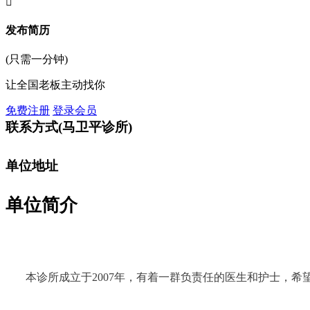

发布简历
(只需一分钟)
让全国老板主动找你
免费注册
登录会员
联系方式
(马卫平诊所)
单位地址
单位简介
本诊所成立于2007年，有着一群负责任的医生和护士，希