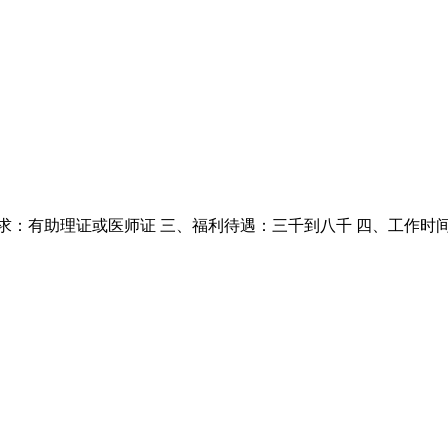
求：有助理证或医师证 三、福利待遇：三千到八千 四、工作时