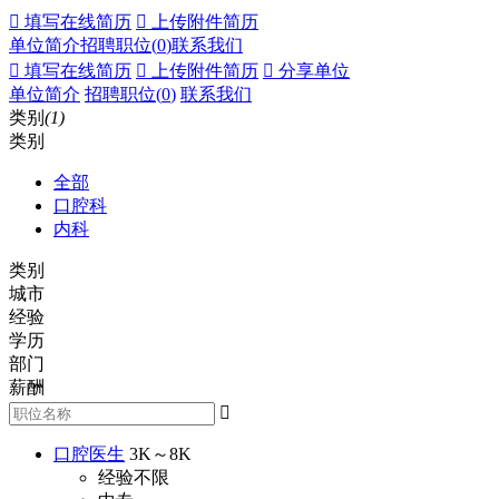
 填写在线简历
 上传附件简历
单位简介
招聘职位(
0
)
联系我们
 填写在线简历
 上传附件简历
 分享单位
单位简介
招聘职位(
0
)
联系我们
类别
(1)
类别
全部
口腔科
内科
类别
城市
经验
学历
部门
薪酬

口腔医生
3K～8K
经验不限