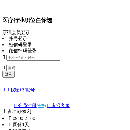
医疗行业职位任你选
康强会员登录
账号登录
短信码登录
微信扫码登录


登录


找密码/账号
 会员注册
 康强客服
(免费)
上班时间/福利
 09:00-21:00
 周休1天