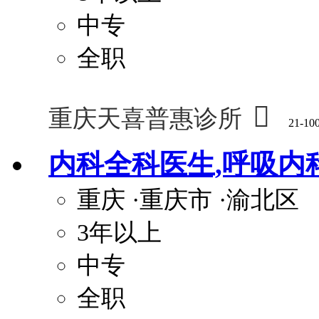
中专
全职

重庆天喜普惠诊所
21-10
内科全科医生,呼吸内
重庆
·重庆市
·渝北区
3年以上
中专
全职