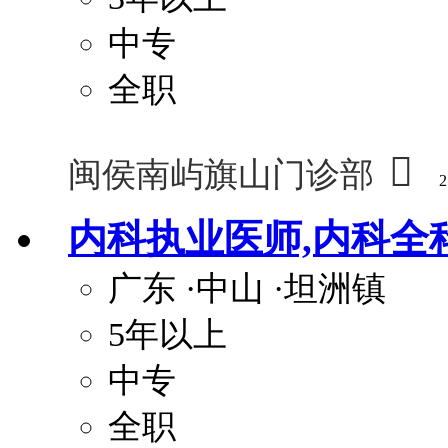
中专
全职

闽侯南屿旗山门诊部
2
内科执业医师,内科全
广东
·中山
·坦洲镇
5年以上
中专
全职