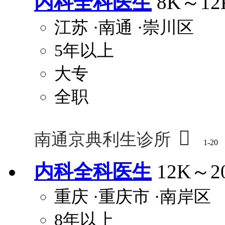
内科全科医生
8K～12
江苏
·南通
·崇川区
5年以上
大专
全职

南通京典利生诊所
1-20
内科全科医生
12K～2
重庆
·重庆市
·南岸区
8年以上