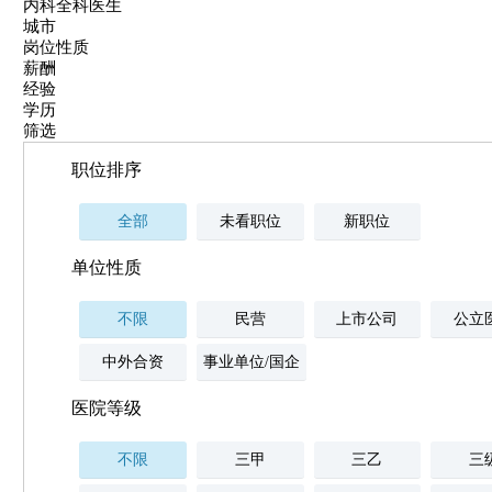
内科全科医生
城市
岗位性质
薪酬
经验
学历
筛选
职位排序
全部
未看职位
新职位
单位性质
不限
民营
上市公司
公立
中外合资
事业单位/国企
医院等级
不限
三甲
三乙
三