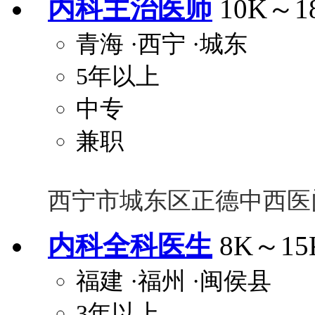
内科主治医师
10K～1
青海
·西宁
·城东
5年以上
中专
兼职
西宁市城东区正德中西医
内科全科医生
8K～15
福建
·福州
·闽侯县
3年以上