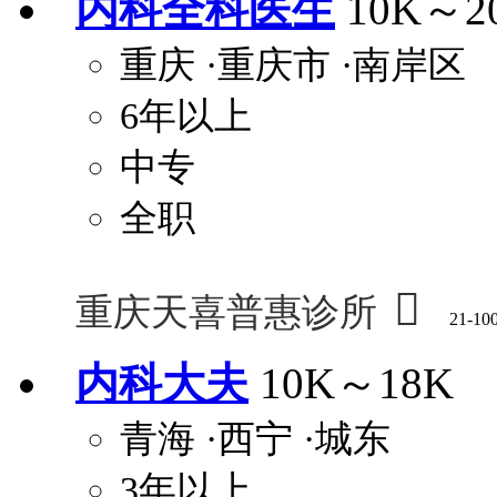
内科全科医生
10K～2
重庆
·重庆市
·南岸区
6年以上
中专
全职

重庆天喜普惠诊所
21-10
内科大夫
10K～18K
青海
·西宁
·城东
3年以上