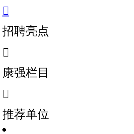

招聘亮点

康强栏目

推荐单位