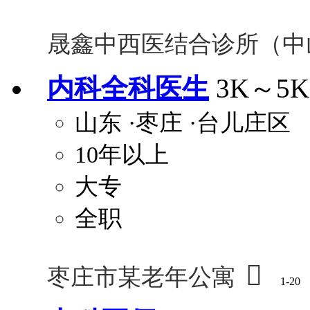
晟鑫中西医结合诊所（中
内科全科医生
3K～5K
山东
·枣庄
·台儿庄区
10年以上
大专
全职

枣庄市某老年公寓
1-20