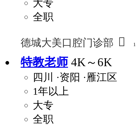
大专
全职

德城大美口腔门诊部
1
特教老师
4K～6K
四川
·资阳
·雁江区
1年以上
大专
全职