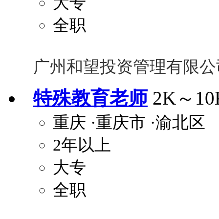
大专
全职
广州和望投资管理有限公
特殊教育老师
2K～10
重庆
·重庆市
·渝北区
2年以上
大专
全职