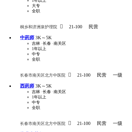
1年以上
大专
全职

21-100
民营
桐乡和济洲泉护理院
中药师
3K～5K
吉林
·长春
·南关区
1年以上
中专
全职

21-100
民营
一级
长春市南关区北方中医院
西药师
3K～5K
吉林
·长春
·南关区
1年以上
中专
全职

21-100
民营
一级
长春市南关区北方中医院