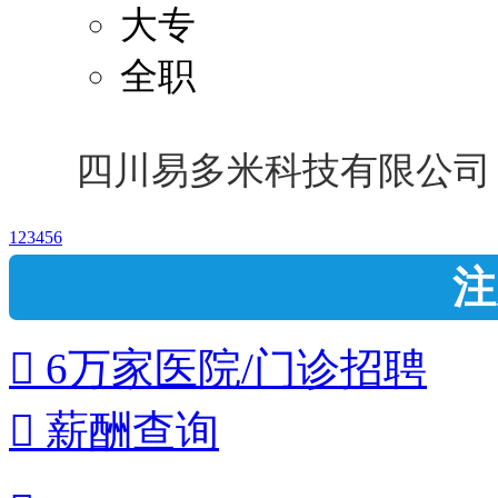
大专
全职
四川易多米科技有限公司
1
2
3
4
5
6
注
 6万家医院/门诊招聘
 薪酬查询