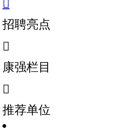

招聘亮点

康强栏目

推荐单位