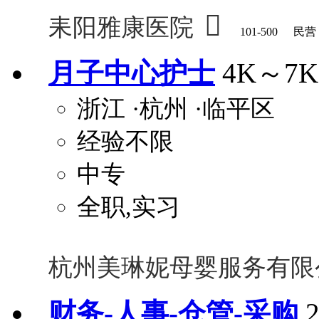

耒阳雅康医院
101-500
民营
月子中心护士
4K～7K
浙江
·杭州
·临平区
经验不限
中专
全职,实习
杭州美琳妮母婴服务有限
财务-人事-仓管-采购