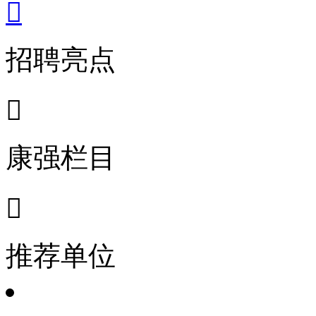

招聘亮点

康强栏目

推荐单位