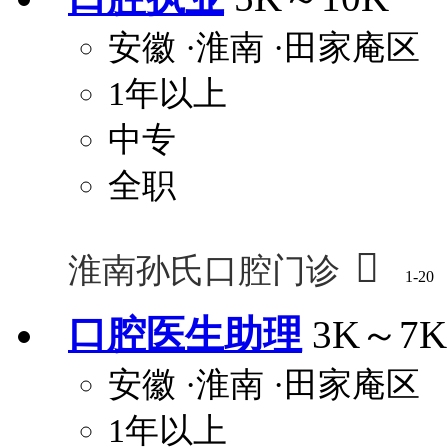
安徽
·淮南
·田家庵区
1年以上
中专
全职

淮南孙氏口腔门诊
1-20
口腔医生助理
3K～7K
安徽
·淮南
·田家庵区
1年以上