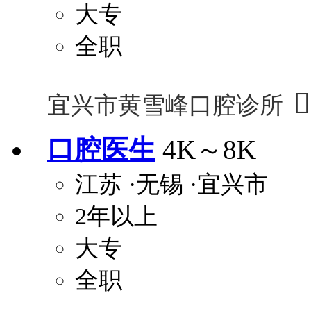
大专
全职

宜兴市黄雪峰口腔诊所
口腔医生
4K～8K
江苏
·无锡
·宜兴市
2年以上
大专
全职