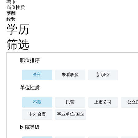
城市
岗位性质
薪酬
经验
学历
筛选
职位排序
全部
未看职位
新职位
单位性质
不限
民营
上市公司
公立
中外合资
事业单位/国企
医院等级