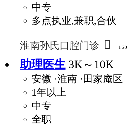
中专
多点执业,兼职,合伙

淮南孙氏口腔门诊
1-20
助理医生
3K～10K
安徽
·淮南
·田家庵区
1年以上
中专
全职