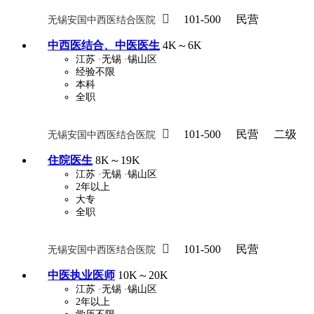

101-500
民营
无锡安国中西医结合医院
中西医结合、中医医生
4K～6K
江苏
·无锡
·锡山区
经验不限
本科
全职

101-500
民营
二级
无锡安国中西医结合医院
住院医生
8K～19K
江苏
·无锡
·锡山区
2年以上
大专
全职

101-500
民营
无锡安国中西医结合医院
中医执业医师
10K～20K
江苏
·无锡
·锡山区
2年以上