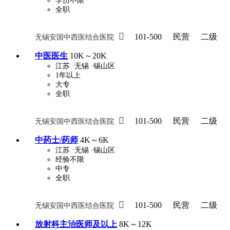
学历不限
全职

101-500
民营
二级
无锡安国中西医结合医院
中医医生
10K～20K
江苏
·无锡
·锡山区
1年以上
大专
全职

101-500
民营
二级
无锡安国中西医结合医院
中药士/药师
4K～6K
江苏
·无锡
·锡山区
经验不限
中专
全职

101-500
民营
二级
无锡安国中西医结合医院
放射科主治医师及以上
8K～12K