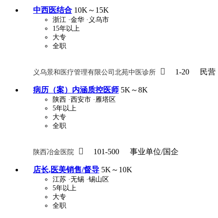
中西医结合
10K～15K
浙江
·金华
·义乌市
15年以上
大专
全职

1-20
民营
义乌景和医疗管理有限公司北苑中医诊所
病历（案）内涵质控医师
5K～8K
陕西
·西安市
·雁塔区
5年以上
大专
全职

101-500
事业单位/国企
陕西冶金医院
店长,医美销售/督导
5K～10K
江苏
·无锡
·锡山区
5年以上
大专
全职