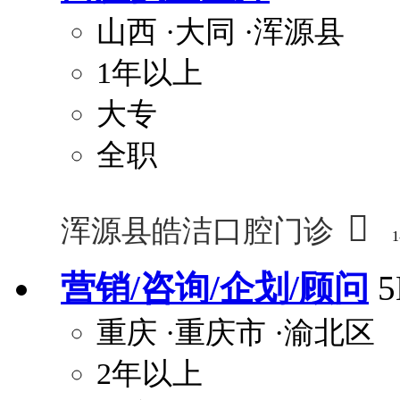
山西
·大同
·浑源县
1年以上
大专
全职

浑源县皓洁口腔门诊
1
营销/咨询/企划/顾问
重庆
·重庆市
·渝北区
2年以上