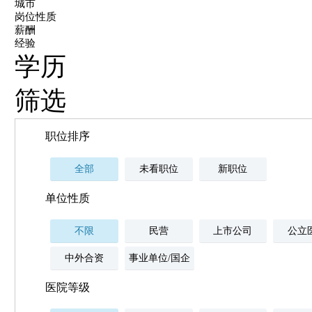
城市
岗位性质
薪酬
经验
学历
筛选
职位排序
全部
未看职位
新职位
单位性质
不限
民营
上市公司
公立
中外合资
事业单位/国企
医院等级