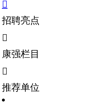

招聘亮点

康强栏目

推荐单位