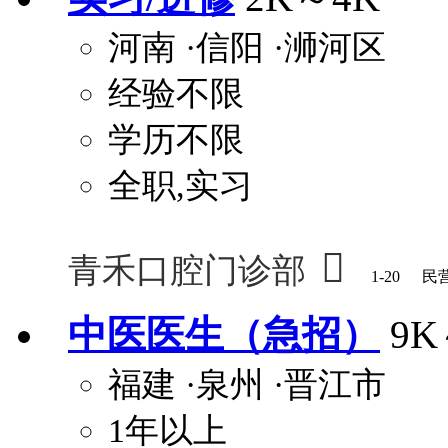
河南
·信阳
·浉河区
经验不限
学历不限
全职,实习

青禾口腔门诊部
1-20
民
中医医生（急招）
9K
福建
·泉州
·晋江市
1年以上