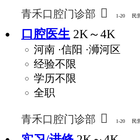

青禾口腔门诊部
1-20
民
口腔医生
2K～4K
河南
·信阳
·浉河区
经验不限
学历不限
全职

青禾口腔门诊部
1-20
民
实习/进修
2K～4K