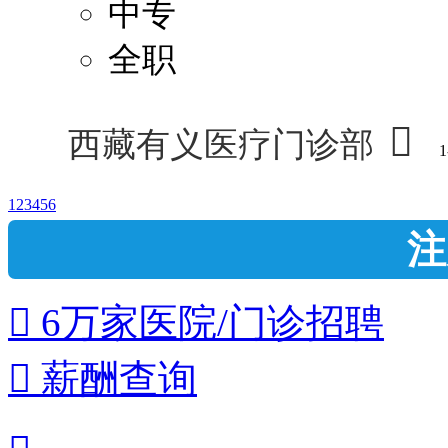
中专
全职

西藏有义医疗门诊部
1
1
2
3
4
5
6
注
 6万家医院/门诊招聘
 薪酬查询