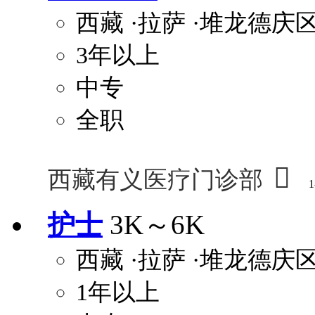
西藏
·拉萨
·堆龙德庆
3年以上
中专
全职

西藏有义医疗门诊部
1
护士
3K～6K
西藏
·拉萨
·堆龙德庆
1年以上