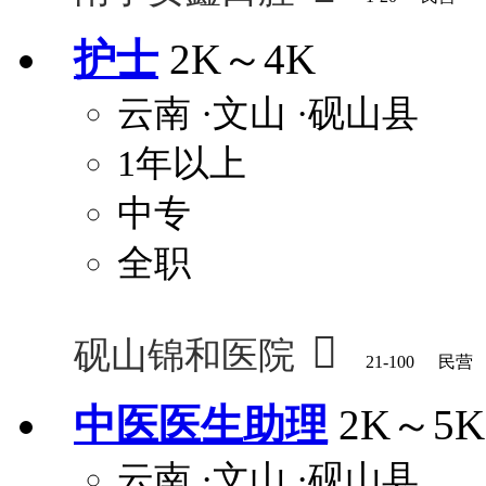
护士
2K～4K
云南
·文山
·砚山县
1年以上
中专
全职

砚山锦和医院
21-100
民营
中医医生助理
2K～5K
云南
·文山
·砚山县