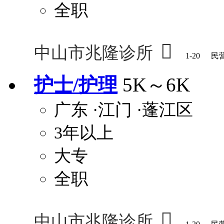
全职

中山市兆隆诊所
1-20
民
护士/护理
5K～6K
广东
·江门
·蓬江区
3年以上
大专
全职

中山市兆隆诊所