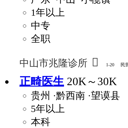
1年以上
中专
全职

中山市兆隆诊所
1-20
民
正畸医生
20K～30K
贵州
·黔西南
·望谟县
5年以上
本科