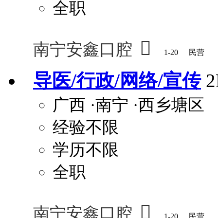
全职

南宁安鑫口腔
1-20
民营
导医/行政/网络/宣传
广西
·南宁
·西乡塘区
经验不限
学历不限
全职

南宁安鑫口腔
1-20
民营