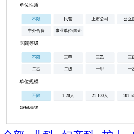
单位性质
不限
民营
上市公司
公立
中外合资
事业单位/国企
医院等级
不限
三甲
三乙
三
二乙
二级
一甲
一
单位规模
不限
1-20人
21-100人
101-
福利待遇
不限
薪资与社保