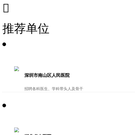

推荐单位
深圳市南山区人民医院
招聘各科医生、学科带头人及骨干