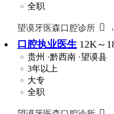
全职

望谟牙医森口腔诊所
1
口腔执业医生
12K～1
贵州
·黔西南
·望谟县
3年以上
大专
全职

望谟牙医森口腔诊所