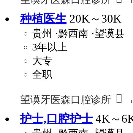
1
种植医生
20K～30K
贵州
·黔西南
·望谟县
3年以上
大专
全职

望谟牙医森口腔诊所
1
护士,口腔护士
4K～6