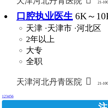

天津河北丹青医院
21-10
口腔执业医生
6K～10
天津
·天津市
·河北区
2年以上
大专
全职

天津河北丹青医院
21-10
1
2
3
4
5
6
注