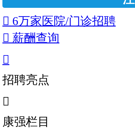
 6万家医院/门诊招聘
 薪酬查询

招聘亮点

康强栏目