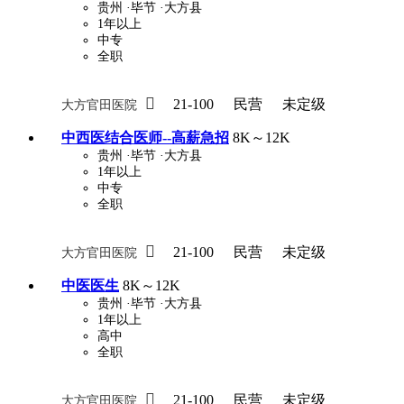
贵州
·毕节
·大方县
1年以上
中专
全职

21-100
民营
未定级
大方官田医院
中西医结合医师--高薪急招
8K～12K
贵州
·毕节
·大方县
1年以上
中专
全职

21-100
民营
未定级
大方官田医院
中医医生
8K～12K
贵州
·毕节
·大方县
1年以上
高中
全职

21-100
民营
未定级
大方官田医院