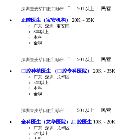

501以上
民营
深圳壹麦芽口腔门诊部
正畸医生（宝安机构）
20K～35K
广东
·深圳
·宝安区
8年以上
本科
全职

501以上
民营
深圳壹麦芽口腔门诊部
口腔种植医生 （口腔专科医院）
20K～35K
广东
·深圳
·龙华区
5年以上
本科
全职

501以上
民营
深圳壹麦芽口腔门诊部
全科医生（龙华医院）,口腔医生
10K～20K
广东
·深圳
·龙华区
6年以上