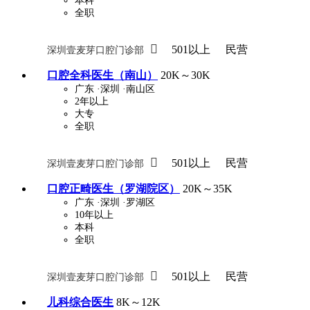
本科
全职

501以上
民营
深圳壹麦芽口腔门诊部
口腔全科医生（南山）
20K～30K
广东
·深圳
·南山区
2年以上
大专
全职

501以上
民营
深圳壹麦芽口腔门诊部
口腔正畸医生（罗湖院区）
20K～35K
广东
·深圳
·罗湖区
10年以上
本科
全职

501以上
民营
深圳壹麦芽口腔门诊部
儿科综合医生
8K～12K