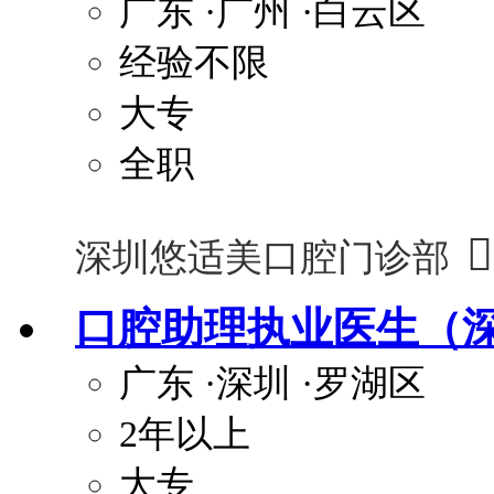
广东
·广州
·白云区
经验不限
大专
全职

深圳悠适美口腔门诊部
口腔助理执业医生（
广东
·深圳
·罗湖区
2年以上
大专