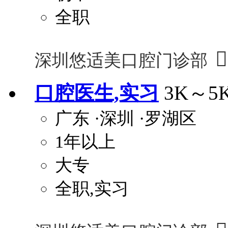
全职

深圳悠适美口腔门诊部
口腔医生,实习
3K～5
广东
·深圳
·罗湖区
1年以上
大专
全职,实习