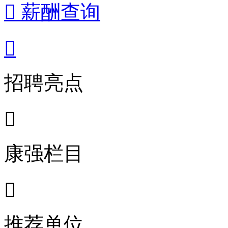
 薪酬查询

招聘亮点

康强栏目

推荐单位