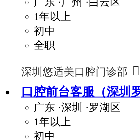
广东
·广州
·白云区
1年以上
初中
全职

深圳悠适美口腔门诊部
口腔前台客服（深圳
广东
·深圳
·罗湖区
1年以上
初中