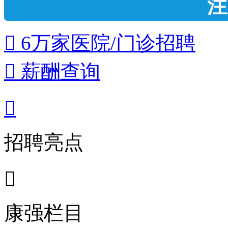
注
 6万家医院/门诊招聘
 薪酬查询

招聘亮点

康强栏目