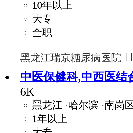
10年以上
大专
全职

黑龙江瑞京糖尿病医院
中医保健科,中西医结
6K
黑龙江
·哈尔滨
·南岗
1年以上
大专