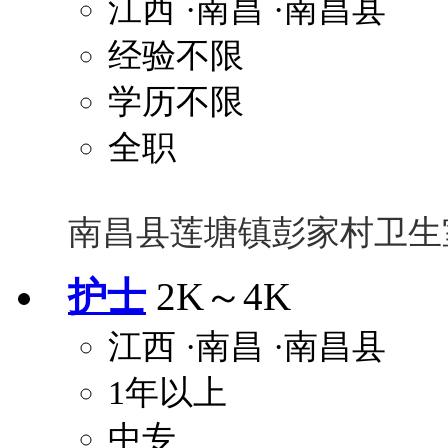
江西
·南昌
·南昌县
经验不限
学历不限
全职
南昌县莲塘镇彭家村卫生
护士
2K～4K
江西
·南昌
·南昌县
1年以上
中专