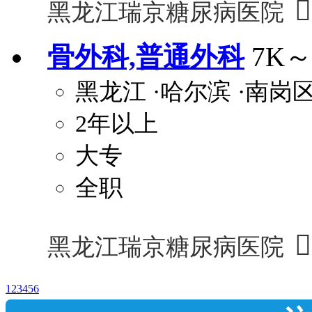

黑龙江瑞京糖尿病医院
骨外科,普通外科
7K～
黑龙江
·哈尔滨
·南岗
2年以上
大专
全职

黑龙江瑞京糖尿病医院
1
2
3
4
5
6