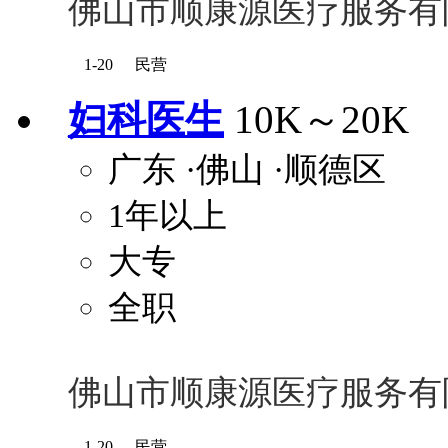
佛山市顺康源医疗服务有
1-20
民营
妇科医生
10K～20K
广东
·佛山
·顺德区
1年以上
大专
全职
佛山市顺康源医疗服务有
1-20
民营