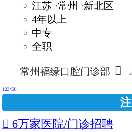
江苏
·常州
·新北区
4年以上
中专
全职

常州福缘口腔门诊部
2
1
2
3
4
5
6
注
 6万家医院/门诊招聘