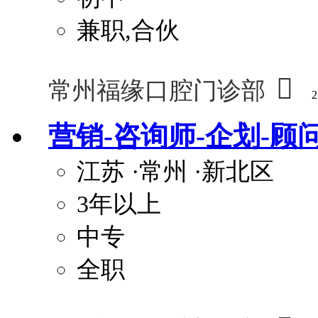
兼职,合伙

常州福缘口腔门诊部
2
营销-咨询师-企划-顾
江苏
·常州
·新北区
3年以上
中专
全职