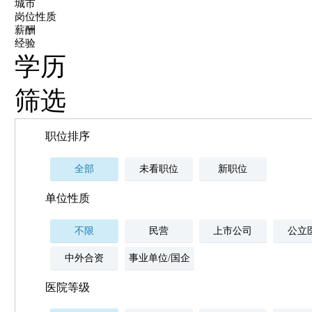
城市
岗位性质
薪酬
经验
学历
筛选
职位排序
全部
未看职位
新职位
单位性质
不限
民营
上市公司
公立
中外合资
事业单位/国企
医院等级