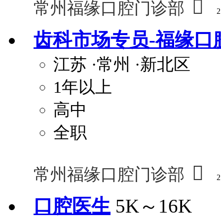

常州福缘口腔门诊部
2
齿科市场专员-福缘口
江苏
·常州
·新北区
1年以上
高中
全职

常州福缘口腔门诊部
2
口腔医生
5K～16K