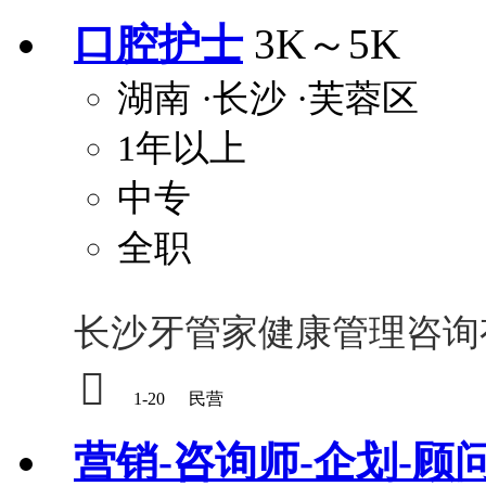
口腔护士
3K～5K
湖南
·长沙
·芙蓉区
1年以上
中专
全职
长沙牙管家健康管理咨询

1-20
民营
营销-咨询师-企划-顾