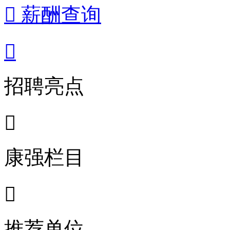
 薪酬查询

招聘亮点

康强栏目

推荐单位