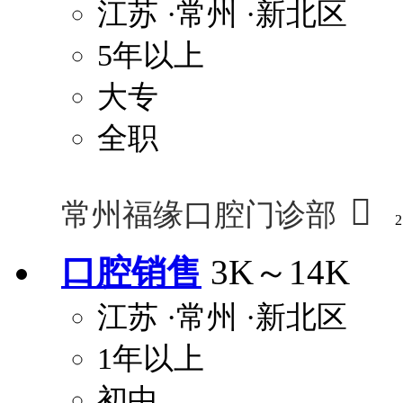
江苏
·常州
·新北区
5年以上
大专
全职

常州福缘口腔门诊部
2
口腔销售
3K～14K
江苏
·常州
·新北区
1年以上
初中