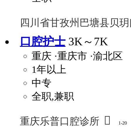
四川省甘孜州巴塘县贝玥
口腔护士
3K～7K
重庆
·重庆市
·渝北区
1年以上
中专
全职,兼职

重庆乐普口腔诊所
1-20