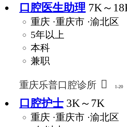
口腔医生助理
7K～18
重庆
·重庆市
·渝北区
5年以上
本科
兼职

重庆乐普口腔诊所
1-20
口腔护士
3K～7K
重庆
·重庆市
·渝北区