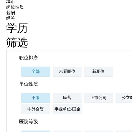
城市
岗位性质
薪酬
经验
学历
筛选
职位排序
全部
未看职位
新职位
单位性质
不限
民营
上市公司
公立
中外合资
事业单位/国企
医院等级