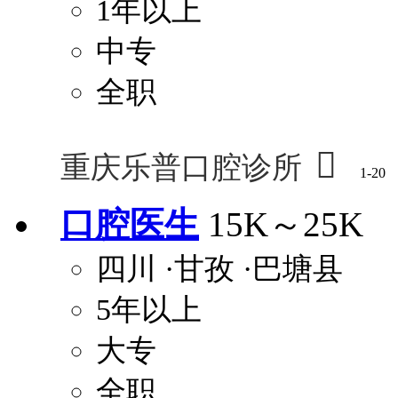
1年以上
中专
全职

重庆乐普口腔诊所
1-20
口腔医生
15K～25K
四川
·甘孜
·巴塘县
5年以上
大专
全职