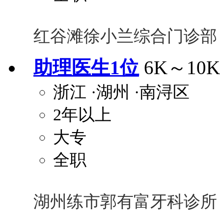
红谷滩徐小兰综合门诊部
助理医生1位
6K～10K
浙江
·湖州
·南浔区
2年以上
大专
全职
湖州练市郭有富牙科诊所