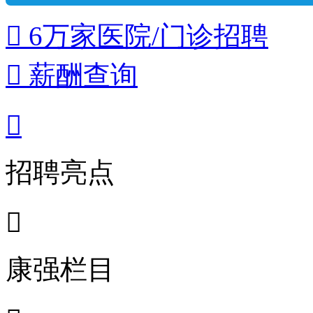
 6万家医院/门诊招聘
 薪酬查询

招聘亮点

康强栏目