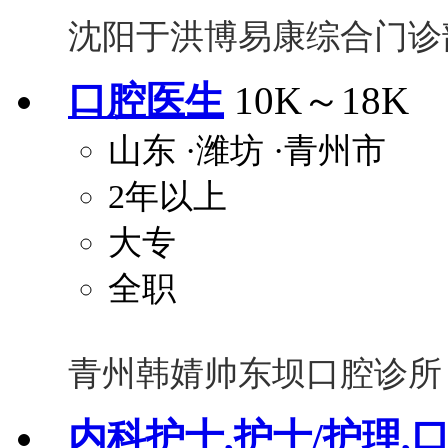
沈阳于洪博易康综合门诊
口腔医生
10K～18K
山东
·潍坊
·青州市
2年以上
大专
全职
青州韩婧帅东坝口腔诊所
内科护士,护士/护理,