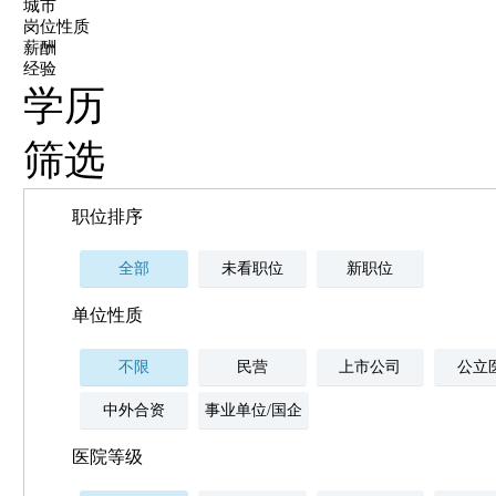
城市
岗位性质
薪酬
经验
学历
筛选
职位排序
全部
未看职位
新职位
单位性质
不限
民营
上市公司
公立
中外合资
事业单位/国企
医院等级