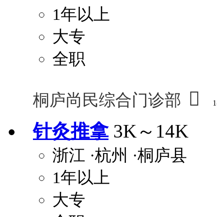
1年以上
大专
全职

桐庐尚民综合门诊部
1
针灸推拿
3K～14K
浙江
·杭州
·桐庐县
1年以上
大专