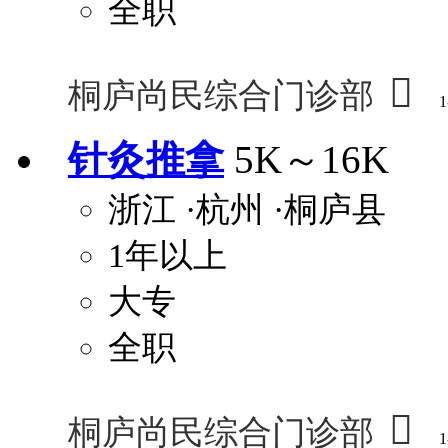
全职

桐庐尚民综合门诊部
1
针灸推拿
5K～16K
浙江
·杭州
·桐庐县
1年以上
大专
全职

桐庐尚民综合门诊部
1