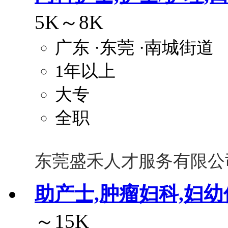
5K～8K
广东
·东莞
·南城街道
1年以上
大专
全职
东莞盛禾人才服务有限公
助产士,肿瘤妇科,妇幼
～15K