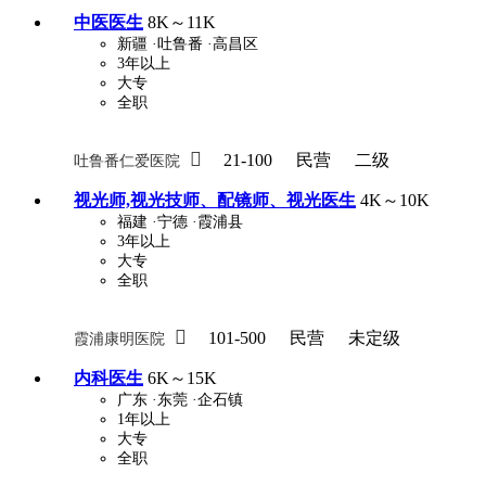
中医医生
8K～11K
新疆
·吐鲁番
·高昌区
3年以上
大专
全职

21-100
民营
二级
吐鲁番仁爱医院
视光师,视光技师、配镜师、视光医生
4K～10K
福建
·宁德
·霞浦县
3年以上
大专
全职

101-500
民营
未定级
霞浦康明医院
内科医生
6K～15K
广东
·东莞
·企石镇
1年以上
大专
全职