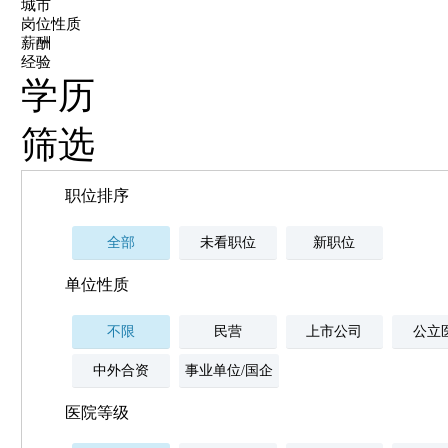
城市
岗位性质
薪酬
经验
学历
筛选
职位排序
全部
未看职位
新职位
单位性质
不限
民营
上市公司
公立
中外合资
事业单位/国企
医院等级