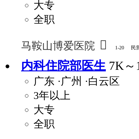
大专
全职

马鞍山博爱医院
1-20
民
内科住院部医生
7K～
广东
·广州
·白云区
3年以上
大专
全职