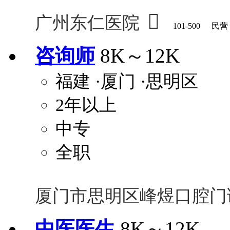

广州东仁医院
101-500
民营
咨询师
8K～12K
福建
·厦门
·思明区
2年以上
中专
全职
厦门市思明区峰煜口腔门
中医医生
8K～12K