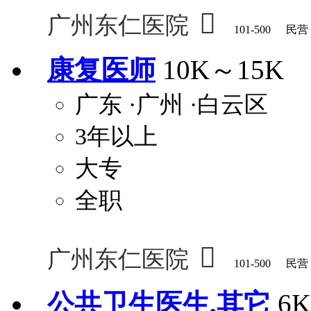

广州东仁医院
101-500
民营
康复医师
10K～15K
广东
·广州
·白云区
3年以上
大专
全职

广州东仁医院
101-500
民营
公共卫生医生,其它
6