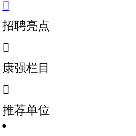

招聘亮点

康强栏目

推荐单位