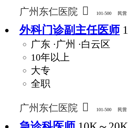

广州东仁医院
101-500
民营
外科门诊副主任医师
广东
·广州
·白云区
10年以上
大专
全职

广州东仁医院
101-500
民营
急诊科医师
10K～20K