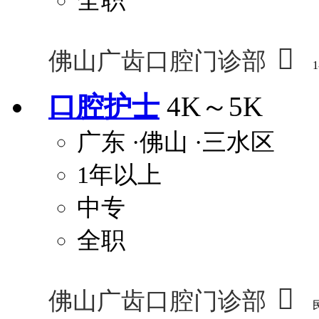
全职

佛山广齿口腔门诊部
1
口腔护士
4K～5K
广东
·佛山
·三水区
1年以上
中专
全职

佛山广齿口腔门诊部