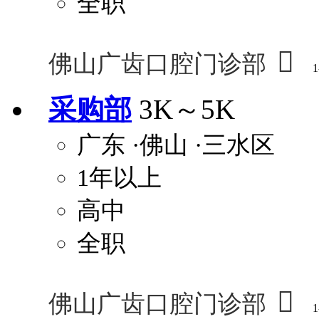
全职

佛山广齿口腔门诊部
1
采购部
3K～5K
广东
·佛山
·三水区
1年以上
高中
全职

佛山广齿口腔门诊部
1