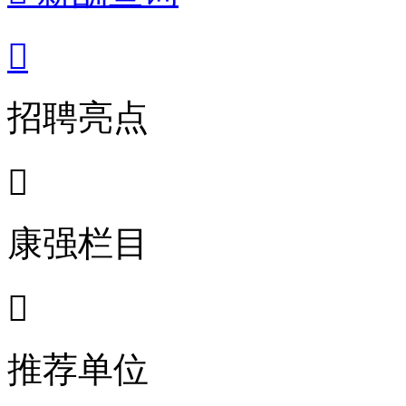

招聘亮点

康强栏目

推荐单位