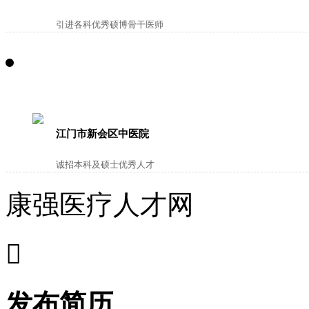
引进各科优秀硕博骨干医师
江门市新会区中医院
诚招本科及硕士优秀人才
康强医疗人才网

发布简历