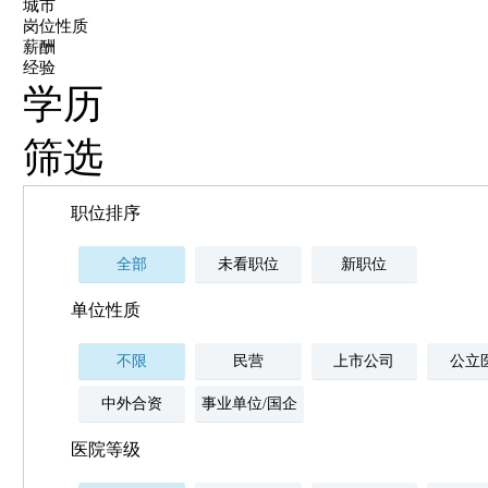
城市
岗位性质
薪酬
经验
学历
筛选
职位排序
全部
未看职位
新职位
单位性质
不限
民营
上市公司
公立
中外合资
事业单位/国企
医院等级