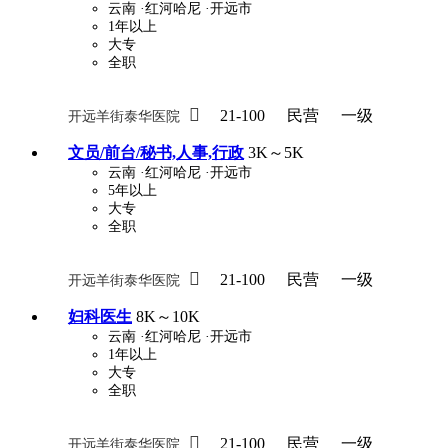
云南
·红河哈尼
·开远市
1年以上
大专
全职

21-100
民营
一级
开远羊街泰华医院
文员/前台/秘书,人事,行政
3K～5K
云南
·红河哈尼
·开远市
5年以上
大专
全职

21-100
民营
一级
开远羊街泰华医院
妇科医生
8K～10K
云南
·红河哈尼
·开远市
1年以上
大专
全职

21-100
民营
一级
开远羊街泰华医院