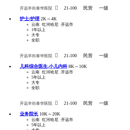

21-100
民营
一级
开远羊街泰华医院
护士/护理
2K～4K
云南
·红河哈尼
·开远市
1年以上
大专
全职

21-100
民营
一级
开远羊街泰华医院
儿科综合医生,小儿内科
8K～10K
云南
·红河哈尼
·开远市
5年以上
大专
全职

21-100
民营
一级
开远羊街泰华医院
业务院长
10K～20K
云南
·红河哈尼
·开远市
5年以上