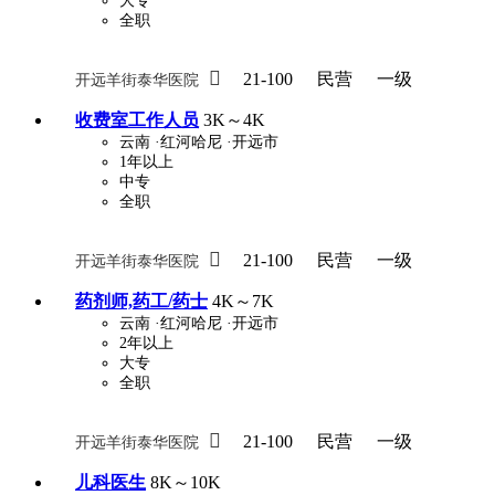
大专
全职

21-100
民营
一级
开远羊街泰华医院
收费室工作人员
3K～4K
云南
·红河哈尼
·开远市
1年以上
中专
全职

21-100
民营
一级
开远羊街泰华医院
药剂师,药工/药士
4K～7K
云南
·红河哈尼
·开远市
2年以上
大专
全职

21-100
民营
一级
开远羊街泰华医院
儿科医生
8K～10K