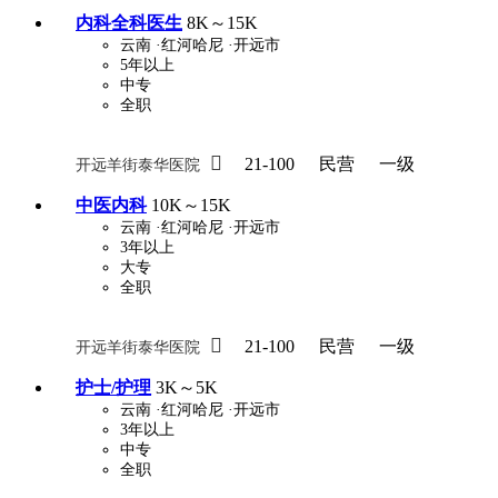
内科全科医生
8K～15K
云南
·红河哈尼
·开远市
5年以上
中专
全职

21-100
民营
一级
开远羊街泰华医院
中医内科
10K～15K
云南
·红河哈尼
·开远市
3年以上
大专
全职

21-100
民营
一级
开远羊街泰华医院
护士/护理
3K～5K
云南
·红河哈尼
·开远市
3年以上
中专
全职