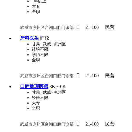
1年以上
大专
全职

21-100
民营
武威市凉州区台湘口腔门诊部
牙科医生
面议
甘肃
·武威
·凉州区
经验不限
学历不限
全职

21-100
民营
武威市凉州区台湘口腔门诊部
口腔助理医师
3K～6K
甘肃
·武威
·凉州区
经验不限
大专
全职

21-100
民营
武威市凉州区台湘口腔门诊部