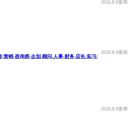
2026.8.9发布
2026.8.9发布
,营销-咨询师-企划-顾问,人事-财务,店长,实习/
2026.8.9发布