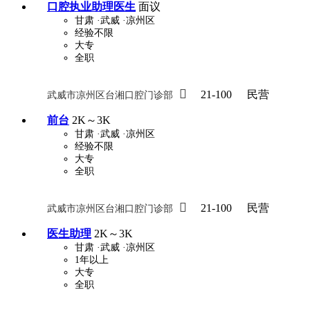
口腔执业助理医生
面议
甘肃
·武威
·凉州区
经验不限
大专
全职

21-100
民营
武威市凉州区台湘口腔门诊部
前台
2K～3K
甘肃
·武威
·凉州区
经验不限
大专
全职

21-100
民营
武威市凉州区台湘口腔门诊部
医生助理
2K～3K
甘肃
·武威
·凉州区
1年以上
大专
全职