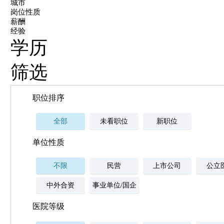
城市
岗位性质
薪酬
经验
学历
筛选
职位排序
全部
未看职位
新职位
单位性质
不限
民营
上市公司
公立
中外合资
事业单位/国企
医院等级