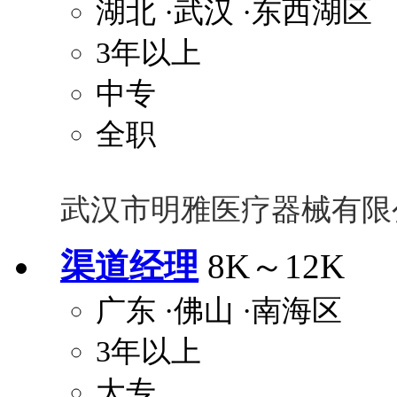
湖北
·武汉
·东西湖区
3年以上
中专
全职
武汉市明雅医疗器械有限
渠道经理
8K～12K
广东
·佛山
·南海区
3年以上
大专