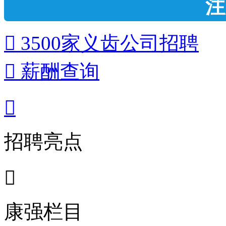
注
 3500家义齿公司招聘
 薪酬查询

招聘亮点

康强栏目