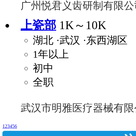
广州悦君义齿研制有限公
上瓷部
1K～10K
湖北
·武汉
·东西湖区
1年以上
初中
全职
武汉市明雅医疗器械有限
1
2
3
4
5
6