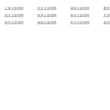
上海义齿招聘
北京义齿招聘
深圳义齿招聘
重庆
武汉义齿招聘
杭州义齿招聘
南京义齿招聘
天津
郑州义齿招聘
洛阳义齿招聘
长沙义齿招聘
泉州