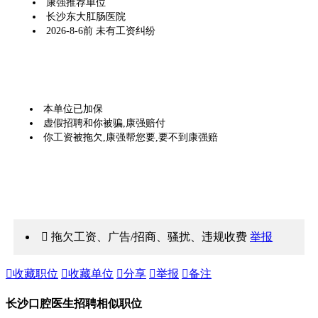
康强推荐单位
长沙东大肛肠医院
2026-8-6前 未有工资纠纷
本单位已加保
虚假招聘和你被骗,康强赔付
你工资被拖欠,康强帮您要,要不到康强赔
 拖欠工资、广告/招商、骚扰、违规收费
举报

收藏职位

收藏单位

分享

举报

备注
长沙口腔医生招聘相似职位