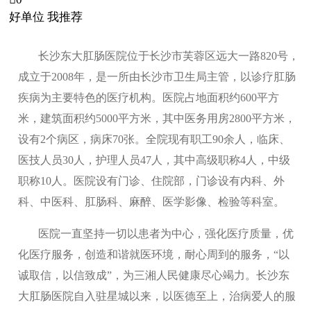
好单位 我推荐
长沙东大肛肠医院位于长沙市芙蓉区远大一路820号，
成立于2008年，是一所由长沙市卫生局主管，以诊疗肛肠
疾病为主要特色的医疗机构。医院占地面积约600平方
米，建筑面积约5000平方米，其中医务用房2800平方米，
设有2个病区，病床70张。全院现有职工90余人，临床、
医技人员30人，护理人员47人，其中高级职称4人，中级
职称10人。医院设有门诊、住院部，门诊设有内科、外
科、中医科、肛肠科、麻醉、医学影像、检验等科室。
医院一直坚持一切以患者为中心，强化医疗质量，优
化医疗服务，创造和谐就医环境，耐心周到的服务，“以
诚取信，以信致成”，为三湘人民健康尽心竭力。长沙东
大肛肠医院自入驻星城以来，以医德至上，治病爱人的服