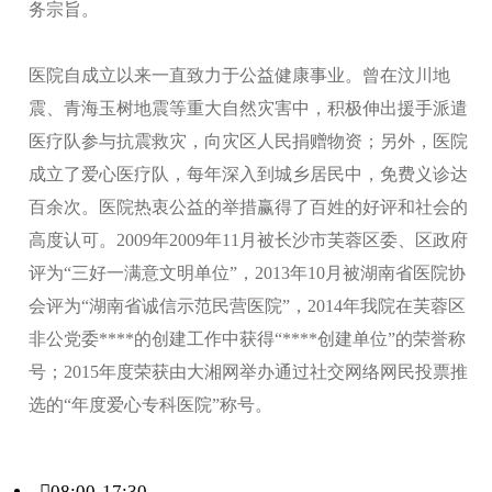
务宗旨。
医院自成立以来一直致力于公益健康事业。曾在汶川地
震、青海玉树地震等重大自然灾害中，积极伸出援手派遣
医疗队参与抗震救灾，向灾区人民捐赠物资；另外，医院
成立了爱心医疗队，每年深入到城乡居民中，免费义诊达
百余次。医院热衷公益的举措赢得了百姓的好评和社会的
高度认可。2009年2009年11月被长沙市芙蓉区委、区政府
评为“三好一满意文明单位”，2013年10月被湖南省医院协
会评为“湖南省诚信示范民营医院”，2014年我院在芙蓉区
非公党委****的创建工作中获得“****创建单位”的荣誉称
号；2015年度荣获由大湘网举办通过社交网络网民投票推
选的“年度爱心专科医院”称号。
08:00-17:30