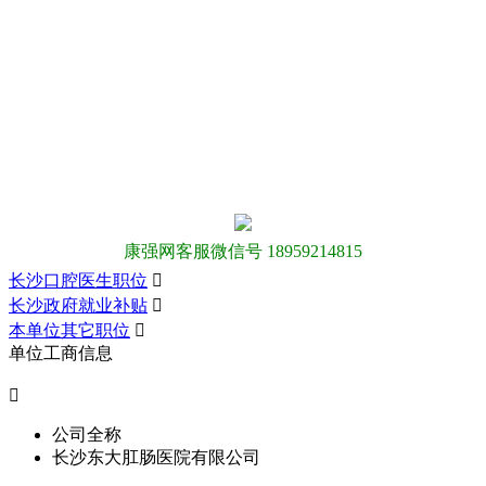
康强网客服微信号 18959214815
长沙口腔医生职位

长沙政府就业补贴

本单位其它职位

单位工商信息

公司全称
长沙东大肛肠医院有限公司