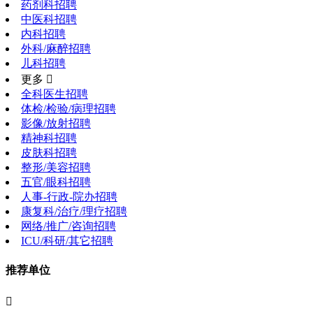
药剂科招聘
中医科招聘
内科招聘
外科/麻醉招聘
儿科招聘
更多 
全科医生招聘
体检/检验/病理招聘
影像/放射招聘
精神科招聘
皮肤科招聘
整形/美容招聘
五官/眼科招聘
人事-行政-院办招聘
康复科/治疗/理疗招聘
网络/推广/咨询招聘
ICU/科研/其它招聘
推荐单位
