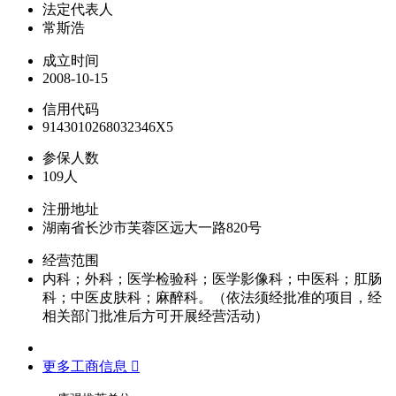
法定代表人
常斯浩
成立时间
2008-10-15
信用代码
9143010268032346X5
参保人数
109人
注册地址
湖南省长沙市芙蓉区远大一路820号
经营范围
内科；外科；医学检验科；医学影像科；中医科；肛肠
科；中医皮肤科；麻醉科。（依法须经批准的项目，经
相关部门批准后方可开展经营活动）
更多工商信息 