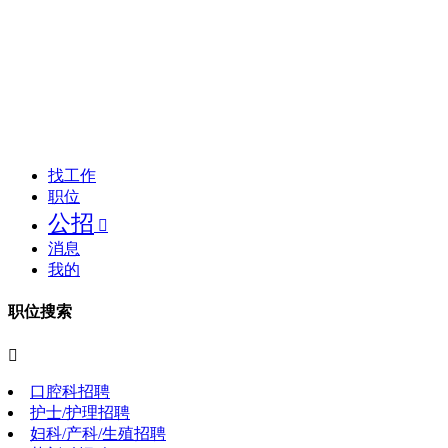
找工作
职位
公招

消息
我的
职位搜索

口腔科招聘
护士/护理招聘
妇科/产科/生殖招聘