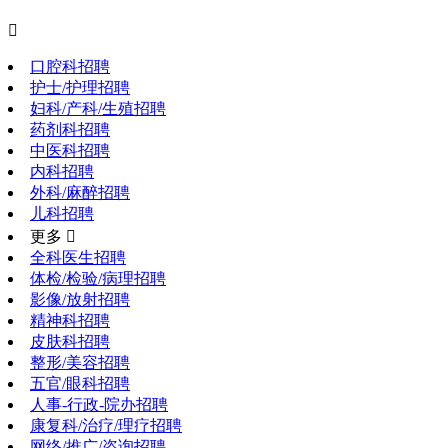

口腔科招聘
护士/护理招聘
妇科/产科/生殖招聘
药剂科招聘
中医科招聘
内科招聘
外科/麻醉招聘
儿科招聘
更多 
全科医生招聘
体检/检验/病理招聘
影像/放射招聘
精神科招聘
皮肤科招聘
整形/美容招聘
五官/眼科招聘
人事-行政-院办招聘
康复科/治疗/理疗招聘
网络/推广/咨询招聘