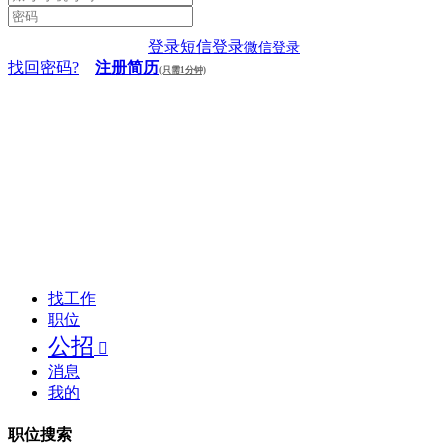
登录
短信登录
微信登录
找回密码?
注册简历
(只需1分钟)
找工作
职位
公招

消息
我的
职位搜索