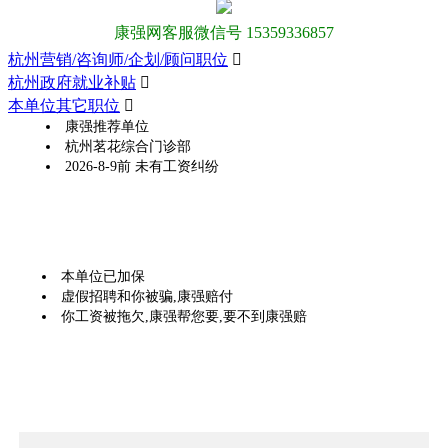
康强网客服微信号 15359336857
杭州营销/咨询师/企划/顾问职位

杭州政府就业补贴

本单位其它职位

康强推荐单位
杭州茗花综合门诊部
2026-8-9前 未有工资纠纷
本单位已加保
虚假招聘和你被骗,康强赔付
你工资被拖欠,康强帮您要,要不到康强赔