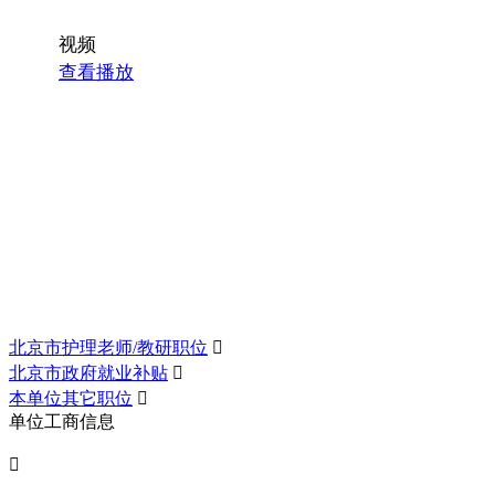
视频
查看播放
北京市护理老师/教研职位

北京市政府就业补贴

本单位其它职位

单位工商信息
