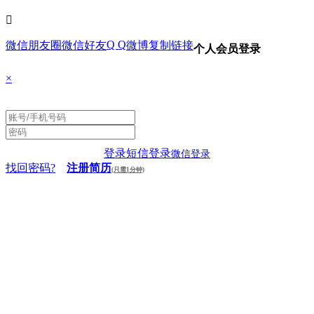

Q Q
微信朋友圈
微信好友
微博
复制链接
个人会员登录
×
登录
短信登录
微信登录
找回密码?
注册简历
(只需1分钟)