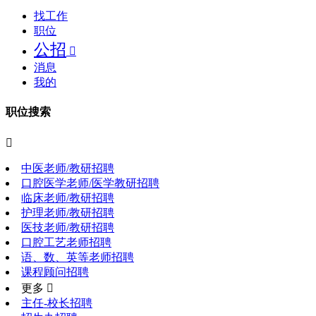
找工作
职位
公招

消息
我的
职位搜索

中医老师/教研招聘
口腔医学老师/医学教研招聘
临床老师/教研招聘
护理老师/教研招聘
医技老师/教研招聘
口腔工艺老师招聘
语、数、英等老师招聘
课程顾问招聘
更多 
主任-校长招聘