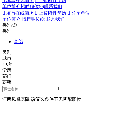
 填写在线简历
 上传附件简历
单位简介
招聘职位(
0
)
联系我们
 填写在线简历
 上传附件简历
 分享单位
单位简介
招聘职位(
0
)
联系我们
类别
(1)
类别
全部
类别
城市
4-6年
学历
部门
薪酬

江西凤凰医院 该筛选条件下无匹配职位