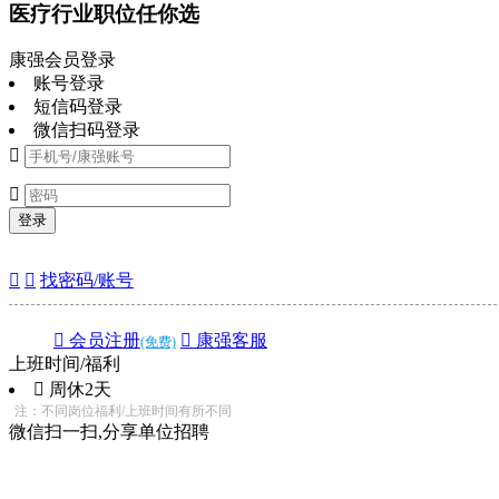
医疗行业职位任你选
康强会员登录
账号登录
短信码登录
微信扫码登录


登录


找密码/账号
 会员注册
 康强客服
(免费)
上班时间/福利
 周休2天
注：不同岗位福利/上班时间有所不同
微信扫一扫,分享单位招聘