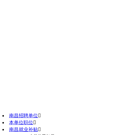
南昌招聘单位

本单位职位

南昌就业补贴
