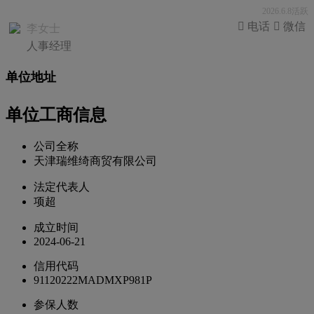
2026.6.8活跃
 电话
 微信
李女士
人事经理
单位地址
单位工商信息
公司全称
天津瑞维绮商贸有限公司
法定代表人
项超
成立时间
2024-06-21
信用代码
91120222MADMXP981P
参保人数