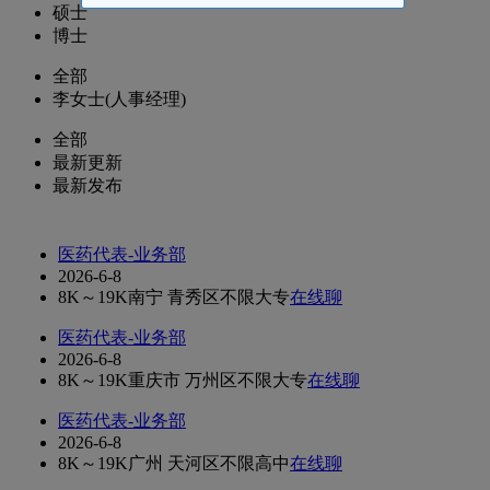
硕士
博士
全部
李女士(人事经理)
全部
最新更新
最新发布
医药代表-业务部
2026-6-8
8K～19K
南宁 青秀区
不限
大专
在线聊
医药代表-业务部
2026-6-8
8K～19K
重庆市 万州区
不限
大专
在线聊
医药代表-业务部
2026-6-8
8K～19K
广州 天河区
不限
高中
在线聊