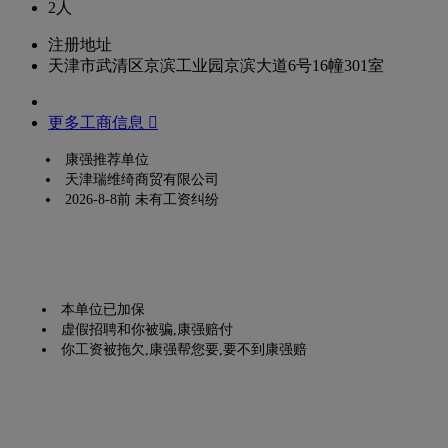
2人
注册地址
天津市武清区京滨工业园京滨大道6号16幢301室
更多工商信息 
康强推荐单位
天津瑞维绮商贸有限公司
2026-8-8前 未有工资纠纷
本单位已加保
虚假招聘和你被骗,康强赔付
你工资被拖欠,康强帮您要,要不到康强赔