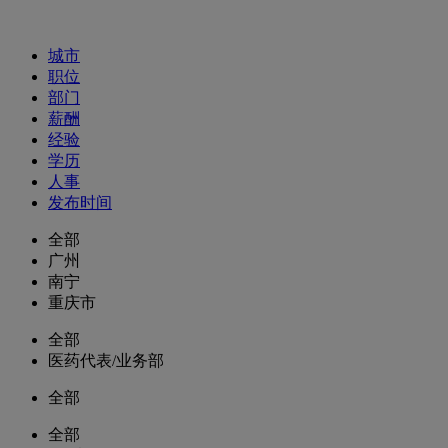
招聘职位
城市
职位
部门
薪酬
经验
学历
人事
发布时间
全部
广州
南宁
重庆市
全部
医药代表/业务部
全部
全部