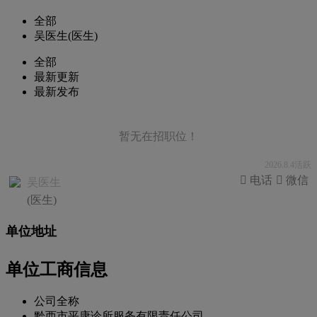
全部
吴医生(医生)
全部
最新更新
最新发布
暂无在招职位！
2026.8.4活跃
 电话
 微信
吴医生
(医生)
单位地址
单位工商信息
公司全称
黔西市平康诊所服务有限责任公司