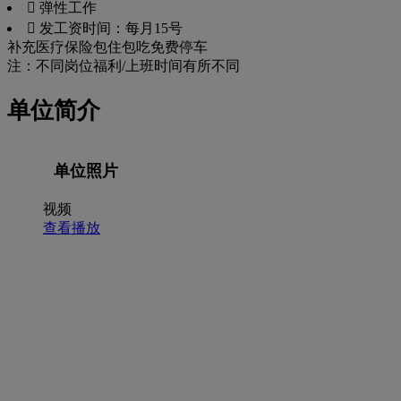
 弹性工作
 发工资时间：每月15号
补充医疗保险
包住
包吃
免费停车
注：不同岗位福利/上班时间有所不同
单位简介
单位照片
视频
查看播放