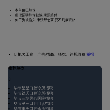
本单位已加保
虚假招聘和你被骗,康强赔付
你工资被拖欠,康强帮您要,要不到康强赔
 拖欠工资、广告/招商、骚扰、违规收费
举报
推荐单位

毕节星星口腔诊所招聘
毕节钱氏口腔诊所招聘
毕节三塘民心医院招聘
毕节第三口腔门诊招聘
毕节丰氏口腔诊所招聘