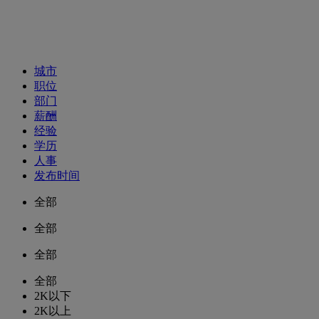
招聘职位
城市
职位
部门
薪酬
经验
学历
人事
发布时间
全部
全部
全部
全部
2K以下
2K以上