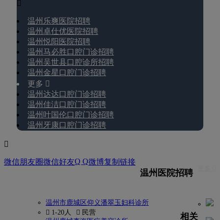

温州乐爽医院招聘
温州卓仕优医院招聘
温州悦阳医院招聘
温州马必胜口腔门诊招聘
温州吴世县口腔诊所招聘
温州金星口腔门诊招聘
更多 
温州达达口腔门诊招聘
温州佳洁口腔门诊招聘
温州叶国伦口腔门诊招聘
温州牙康口腔门诊招聘

Q Q
微信朋友圈
微信好友
微博
复制链接
更多 
温州医院招聘
温州市鹿城区仰义潘翠玉妇科诊所
 1-20人
 民营
相关