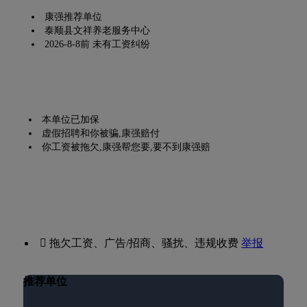
康强推荐单位
泰顺县文祥养老服务中心
2026-8-8前 未有工资纠纷
本单位已加保
虚假招聘和你被骗,康强赔付
你工资被拖欠,康强帮您要,要不到康强赔
 拖欠工资、广告/招商、骚扰、违规收费
举报
推荐单位