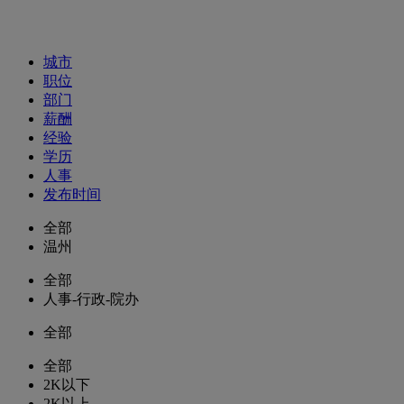
招聘职位
城市
职位
部门
薪酬
经验
学历
人事
发布时间
全部
温州
全部
人事-行政-院办
全部
全部
2K以下
2K以上