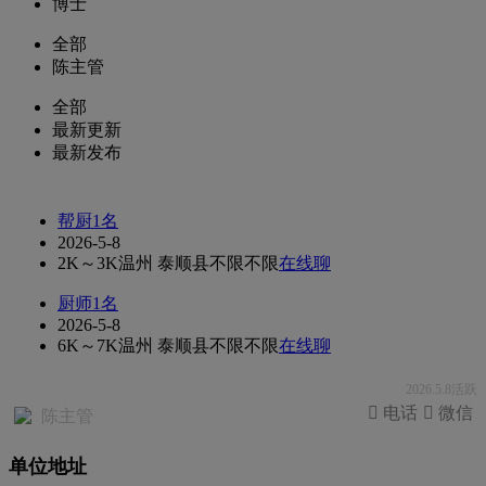
博士
全部
陈主管
全部
最新更新
最新发布
帮厨1名
2026-5-8
2K～3K
温州 泰顺县
不限
不限
在线聊
厨师1名
2026-5-8
6K～7K
温州 泰顺县
不限
不限
在线聊
2026.5.8活跃
 电话
 微信
陈主管
单位地址