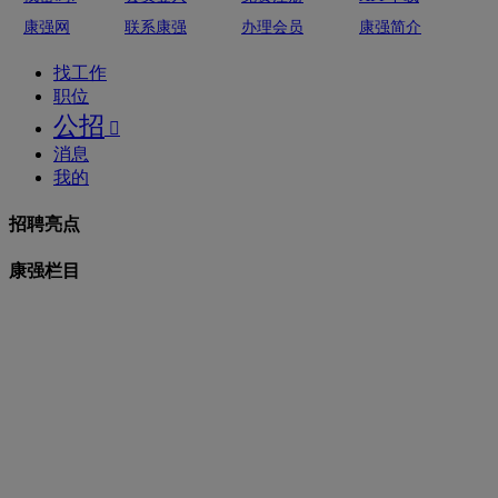
康强网
联系康强
办理会员
康强简介
找工作
职位
公招

消息
我的
招聘亮点
康强栏目