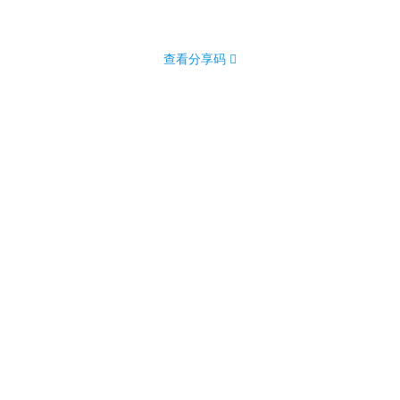
查看分享码 