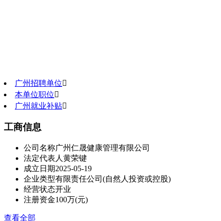
广州招聘单位

本单位职位

广州就业补贴

工商信息
公司名称
广州仁晟健康管理有限公司
法定代表人
黄荣键
成立日期
2025-05-19
企业类型
有限责任公司(自然人投资或控股)
经营状态
开业
注册资金
100万(元)
查看全部