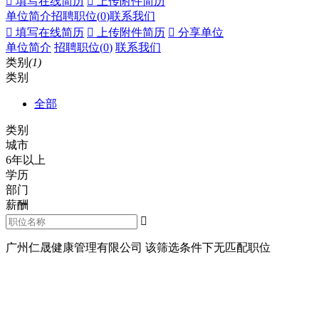
 填写在线简历
 上传附件简历
单位简介
招聘职位(
0
)
联系我们
 填写在线简历
 上传附件简历
 分享单位
单位简介
招聘职位(
0
)
联系我们
类别
(1)
类别
全部
类别
城市
6年以上
学历
部门
薪酬

广州仁晟健康管理有限公司 该筛选条件下无匹配职位