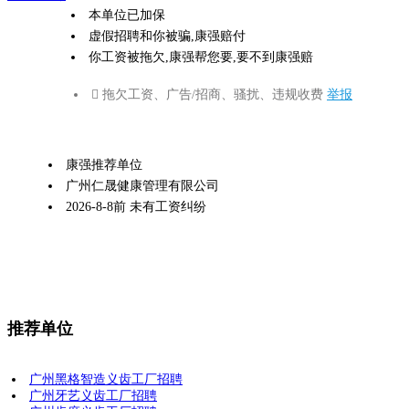
本单位已加保
虚假招聘和你被骗,康强赔付
你工资被拖欠,康强帮您要,要不到康强赔
 拖欠工资、广告/招商、骚扰、违规收费
举报
康强推荐单位
广州仁晟健康管理有限公司
2026-8-8前 未有工资纠纷
推荐单位
广州黑格智造义齿工厂招聘
广州牙艺义齿工厂招聘