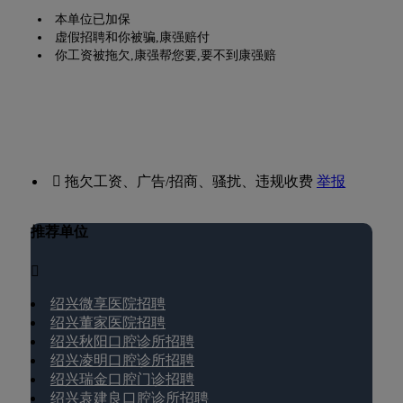
本单位已加保
虚假招聘和你被骗,康强赔付
你工资被拖欠,康强帮您要,要不到康强赔
 拖欠工资、广告/招商、骚扰、违规收费
举报
推荐单位

绍兴微享医院招聘
绍兴董家医院招聘
绍兴秋阳口腔诊所招聘
绍兴凌明口腔诊所招聘
绍兴瑞金口腔门诊招聘
绍兴袁建良口腔诊所招聘