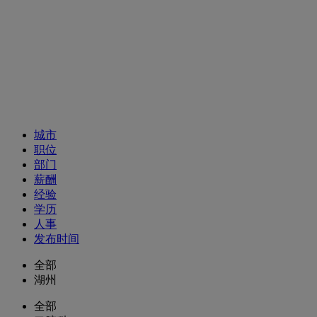
招聘职位
城市
职位
部门
薪酬
经验
学历
人事
发布时间
全部
湖州
全部