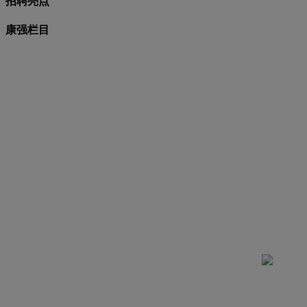
招聘亮点
康强栏目