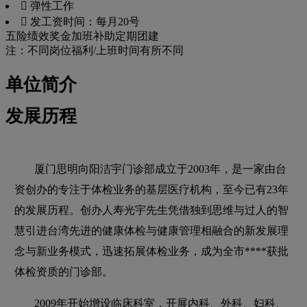
 弹性工作
 发工资时间：每月20号
五险
绩效奖金
加班补助
定期团建
注：不同岗位福利/上班时间有所不同
单位简介
发展历程
厦门思明向阳洁宇门诊部成立于2003年，是一家由台
资创办的专注于体检业务的基层医疗机构，至今已有23年
的发展历程。创办人寿光宇先生凭借独到思维与过人的智
慧引进台湾先进的健康体检与健康管理相融合的新发展理
念与新业务模式，迅速拓展体检业务，成为全市****获批
体检资质的门诊部。
2009年开始增设临床科室，开展内科、外科、妇科、