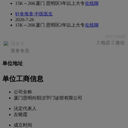
15K～26K
厦门 思明区
5年以上
大专
在线聊
针灸推拿,中医医生
2026-7-26
15K～26K
厦门 思明区
2年以上
大专
在线聊
2026.7.26活跃
 电话
 微信
洪女士
医务专员
单位地址
单位工商信息
公司全称
厦门思明向阳洁宇门诊部有限公司
法定代表人
左晓霞
成立时间