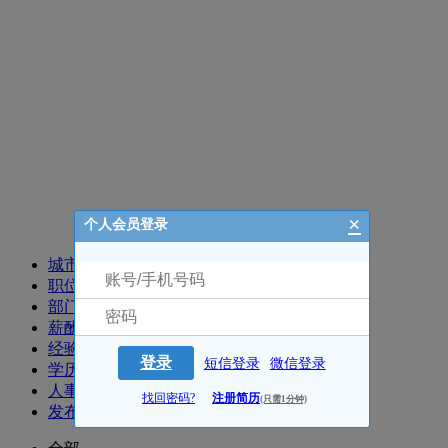
招聘职位
×
个人会员登录
城市
职位
部门
薪酬
经验
登录
短信登录
微信登录
学历
人事
找回密码?
注册简历
(只需1分钟)
发布时间