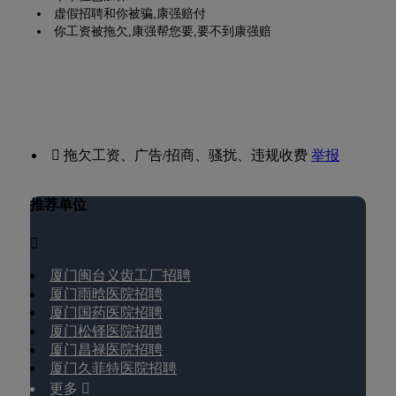
虚假招聘和你被骗,康强赔付
你工资被拖欠,康强帮您要,要不到康强赔
 拖欠工资、广告/招商、骚扰、违规收费
举报
推荐单位

厦门闽台义齿工厂招聘
厦门雨晗医院招聘
厦门国药医院招聘
厦门松铎医院招聘
厦门昌禄医院招聘
厦门久菲特医院招聘
更多 