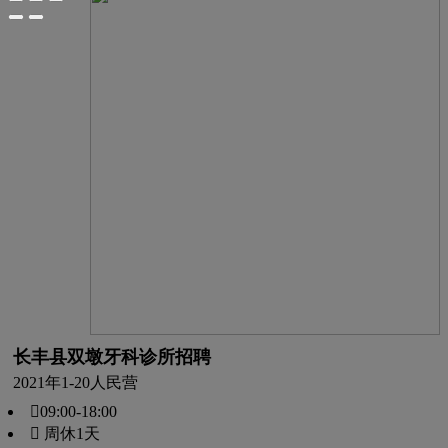
长丰县双墩牙科诊所招聘
2021年
1-20人
民营
09:00-18:00
 周休1天