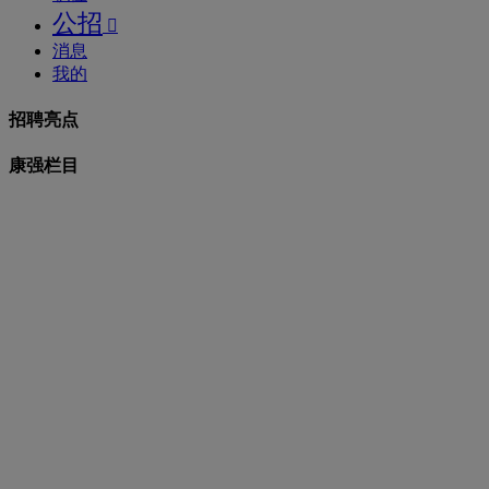
公招

消息
我的
招聘亮点
康强栏目