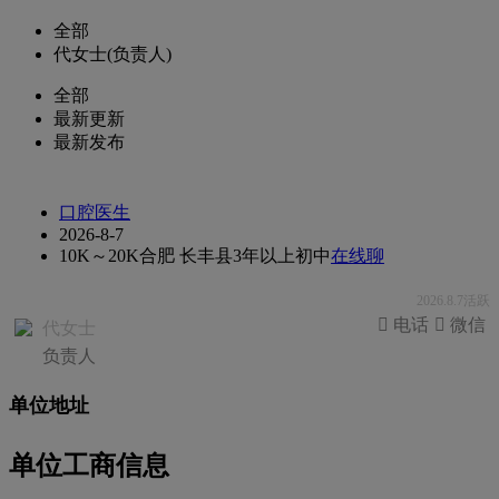
全部
代女士(负责人)
全部
最新更新
最新发布
口腔医生
2026-8-7
10K～20K
合肥 长丰县
3年以上
初中
在线聊
2026.8.7活跃
 电话
 微信
代女士
负责人
单位地址
单位工商信息