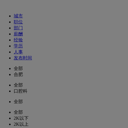
招聘职位
城市
职位
部门
薪酬
经验
学历
人事
发布时间
全部
合肥
全部
口腔科
全部
全部
2K以下
2K以上