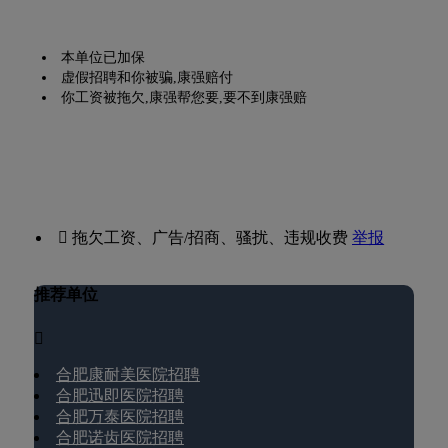
本单位已加保
虚假招聘和你被骗,康强赔付
你工资被拖欠,康强帮您要,要不到康强赔
 拖欠工资、广告/招商、骚扰、违规收费
举报
推荐单位

合肥康耐美医院招聘
合肥迅即医院招聘
合肥万泰医院招聘
合肥诺齿医院招聘