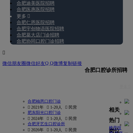
合肥迪美医院招聘
合肥医惠医院招聘
更多 
合肥仁恩医院招聘
合肥宇创物语医院招聘
合肥葛大店门诊招聘
合肥协同口腔门诊招聘

Q Q
微信朋友圈
微信好友
微博
复制链接
合肥口腔诊所招聘
更多 
合肥柚恩口腔门诊
 2021年
 1-20人
 民营
相关
肥东阳光口腔门诊
 2024年
 1-20人
 民营
热门
合肥牙艺生口腔诊所
椅旁技
岗位
 2026年
 1-20人
 民营