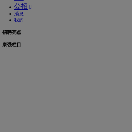
公招

消息
我的
招聘亮点
康强栏目