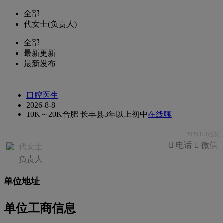
全部
代女士(负责人)
全部
最新更新
最新发布
口腔医生
2026-8-8
10K～20K
合肥 长丰县
3年以上
初中
在线聊
2026.8.8活跃
 电话
 微信
代女士
负责人
单位地址
单位工商信息