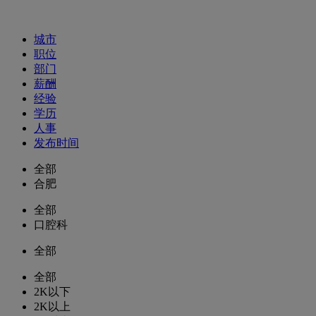
招聘职位
城市
职位
部门
薪酬
经验
学历
人事
发布时间
全部
合肥
全部
口腔科
全部
全部
2K以下
2K以上