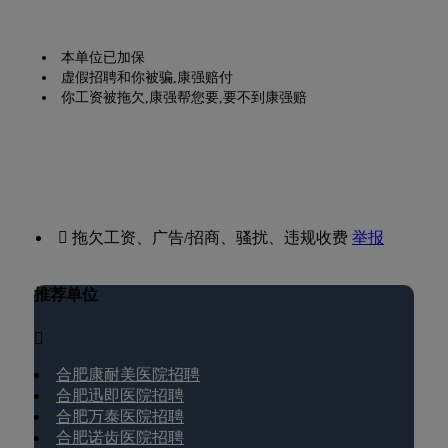
本单位已加保
虚假招聘和你被骗,康强赔付
你工资被拖欠,康强帮您要,要不到康强赔
 拖欠工资、广告/招商、骚扰、违规收费
举报
推荐单位

合肥康耐美医院招聘
合肥迅即医院招聘
合肥万泰医院招聘
合肥诺齿医院招聘