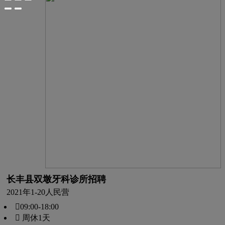
长丰县双墩牙科诊所招聘
2021年
1-20人
民营
09:00-18:00
 周休1天