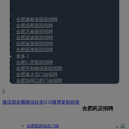

合肥康耐美医院招聘
合肥迅即医院招聘
合肥万泰医院招聘
合肥诺齿医院招聘
合肥迪美医院招聘
合肥医惠医院招聘
更多 
合肥仁恩医院招聘
合肥宇创物语医院招聘
合肥葛大店门诊招聘
合肥协同口腔门诊招聘

Q Q
微信朋友圈
微信好友
微博
复制链接
更多 
合肥药店招聘
合肥凯婷综合门诊