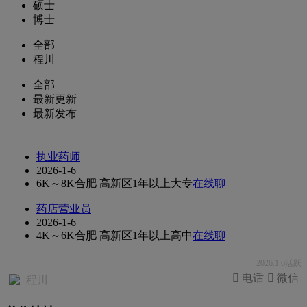
硕士
博士
全部
程川
全部
最新更新
最新发布
执业药师
2026-1-6
6K～8K
合肥 高新区
1年以上
大专
在线聊
药店营业员
2026-1-6
4K～6K
合肥 高新区
1年以上
高中
在线聊
2026.1.6活跃
 电话
 微信
程川