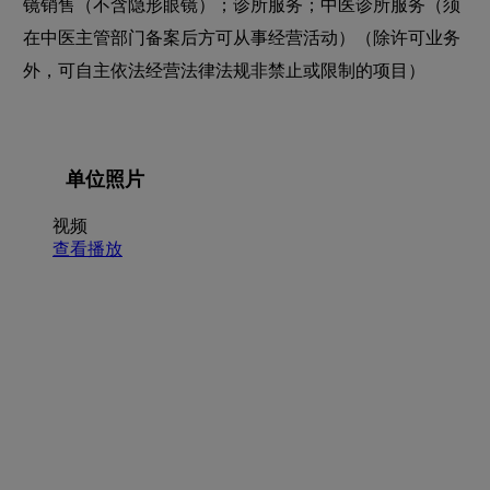
镜销售（不含隐形眼镜）；诊所服务；中医诊所服务（须
在中医主管部门备案后方可从事经营活动）（除许可业务
外，可自主依法经营法律法规非禁止或限制的项目）
单位照片
视频
查看播放