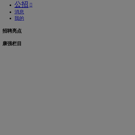
公招

消息
我的
招聘亮点
康强栏目