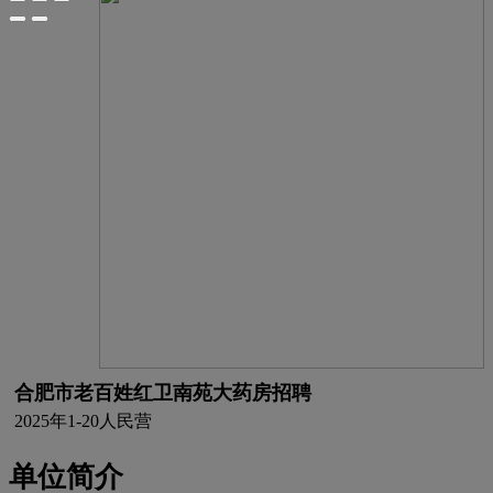
合肥市老百姓红卫南苑大药房招聘
2025年
1-20人
民营
单位简介