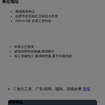
单位地址
康强推荐单位
合肥市老百姓红卫南苑大药房
2026-8-9前 未有工资纠纷
本单位已加保
虚假招聘和你被骗,康强赔付
你工资被拖欠,康强帮您要,要不到康强赔
 拖欠工资、广告/招商、骚扰、违规收费
举报
推荐单位