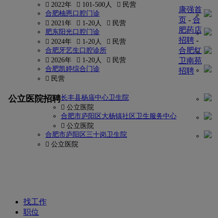
 2022年
 101-500人
 民营
康强首
合肥柚恩口腔门诊
页
-
合
 2021年
 1-20人
 民营
肥药店
肥东阳光口腔门诊
招聘
-
 2024年
 1-20人
 民营
合肥红
合肥牙艺生口腔诊所
 2026年
 1-20人
 民营
卫南苑
合肥凯婷综合门诊
招聘
 民营
更多
公立医院招聘
长丰县杨庙中心卫生院
找
 公立医院
密
合肥市庐阳区大杨镇社区卫生服务中心
 公立医院
码?
合肥市庐阳区三十岗卫生院
 公立医院
康
强
网
找工作
职位