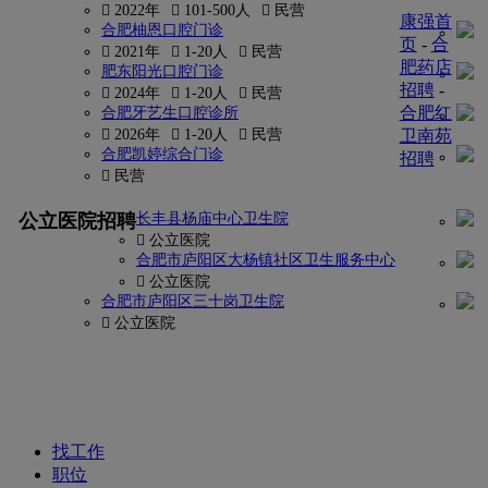
 2022年
 101-500人
 民营
康强首
合肥柚恩口腔门诊
页
-
合
 2021年
 1-20人
 民营
肥药店
肥东阳光口腔门诊
招聘
-
 2024年
 1-20人
 民营
合肥红
合肥牙艺生口腔诊所
 2026年
 1-20人
 民营
卫南苑
合肥凯婷综合门诊
招聘
 民营
更多
公立医院招聘
长丰县杨庙中心卫生院
找
 公立医院
密
合肥市庐阳区大杨镇社区卫生服务中心
 公立医院
码?
合肥市庐阳区三十岗卫生院
 公立医院
康
强
网
找工作
职位