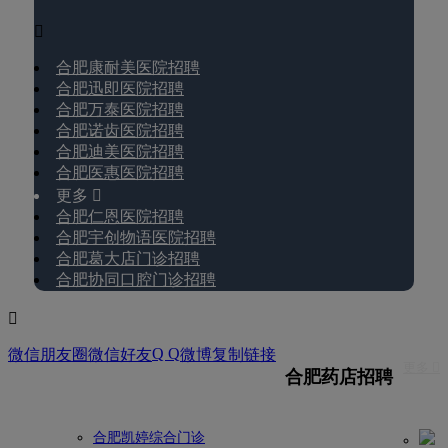

合肥康耐美医院招聘
合肥迅即医院招聘
合肥万泰医院招聘
合肥诺齿医院招聘
合肥迪美医院招聘
合肥医惠医院招聘
更多 
合肥仁恩医院招聘
合肥宇创物语医院招聘
合肥葛大店门诊招聘
合肥协同口腔门诊招聘

Q Q
微信朋友圈
微信好友
微博
复制链接
更多 
合肥药店招聘
合肥凯婷综合门诊