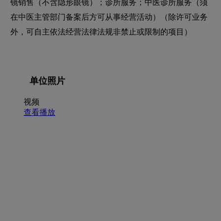
镜销售（不含隐形眼镜）；诊所服务；中医诊所服务（须
在中医主管部门备案后方可从事经营活动）（除许可业务
外，可自主依法经营法律法规非禁止或限制的项目）
单位照片
视频
查看播放