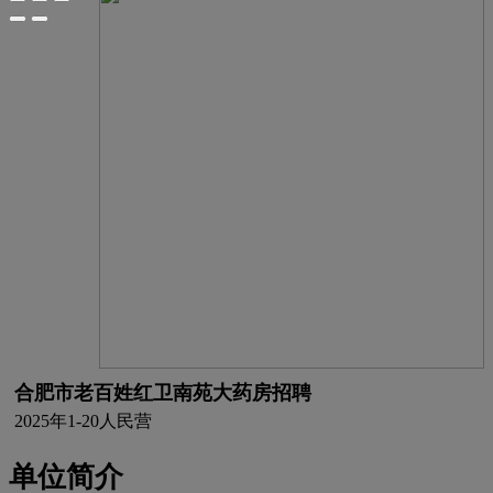
合肥市老百姓红卫南苑大药房招聘
2025年
1-20人
民营
单位简介