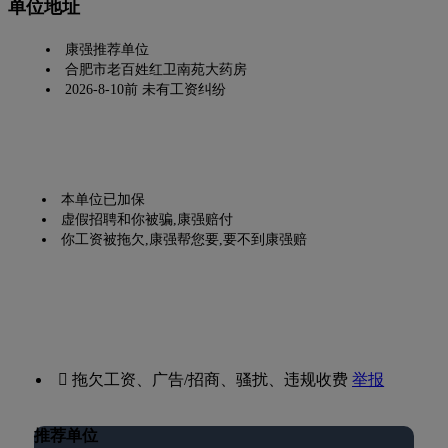
单位地址
康强推荐单位
合肥市老百姓红卫南苑大药房
2026-8-10前 未有工资纠纷
本单位已加保
虚假招聘和你被骗,康强赔付
你工资被拖欠,康强帮您要,要不到康强赔
 拖欠工资、广告/招商、骚扰、违规收费
举报
推荐单位