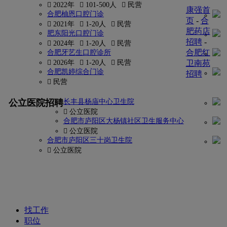
 2022年
 101-500人
 民营
康强首
合肥柚恩口腔门诊
页
-
合
 2021年
 1-20人
 民营
肥药店
肥东阳光口腔门诊
招聘
-
 2024年
 1-20人
 民营
合肥红
合肥牙艺生口腔诊所
 2026年
 1-20人
 民营
卫南苑
合肥凯婷综合门诊
招聘
 民营
更多
公立医院招聘
长丰县杨庙中心卫生院
找
 公立医院
密
合肥市庐阳区大杨镇社区卫生服务中心
 公立医院
码?
合肥市庐阳区三十岗卫生院
 公立医院
康
强
网
找工作
职位