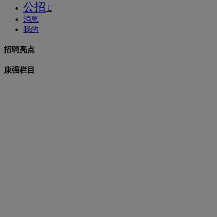
公招

消息
我的
招聘亮点
康强栏目