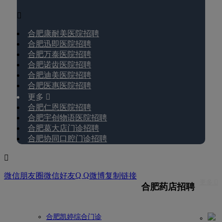

合肥康耐美医院招聘
合肥迅即医院招聘
合肥万泰医院招聘
合肥诺齿医院招聘
合肥迪美医院招聘
合肥医惠医院招聘
更多 
合肥仁恩医院招聘
合肥宇创物语医院招聘
合肥葛大店门诊招聘
合肥协同口腔门诊招聘

Q Q
微信朋友圈
微信好友
微博
复制链接
更多 
合肥药店招聘
合肥凯婷综合门诊