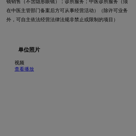
镜销售（不含隐形眼镜）；诊所服务；中医诊所服务（须
在中医主管部门备案后方可从事经营活动）（除许可业务
外，可自主依法经营法律法规非禁止或限制的项目）
单位照片
视频
查看播放