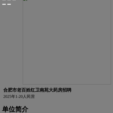
合肥市老百姓红卫南苑大药房招聘
2025年
1-20人
民营
单位简介