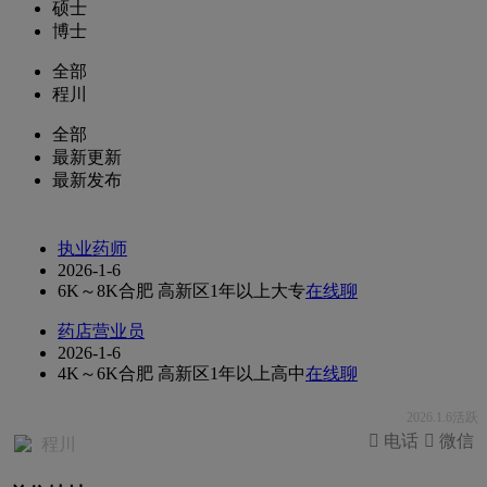
硕士
博士
全部
程川
全部
最新更新
最新发布
执业药师
2026-1-6
6K～8K
合肥 高新区
1年以上
大专
在线聊
药店营业员
2026-1-6
4K～6K
合肥 高新区
1年以上
高中
在线聊
2026.1.6活跃
 电话
 微信
程川