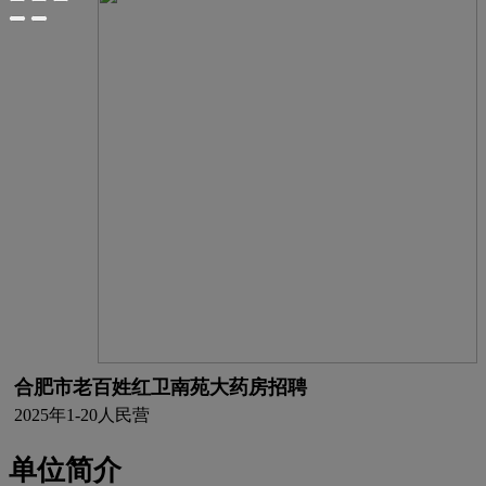
合肥市老百姓红卫南苑大药房招聘
2025年
1-20人
民营
单位简介