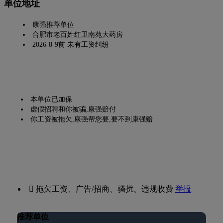
单位地址
康强推荐单位
合肥市老百姓红卫南苑大药房
2026-8-9前 未有工资纠纷
本单位已加保
虚假招聘和你被骗,康强赔付
你工资被拖欠,康强帮您要,要不到康强赔
 拖欠工资、广告/招商、骚扰、违规收费
举报
推荐单位