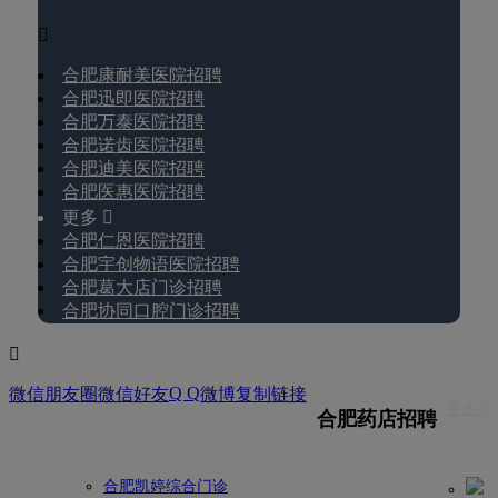

合肥康耐美医院招聘
合肥迅即医院招聘
合肥万泰医院招聘
合肥诺齿医院招聘
合肥迪美医院招聘
合肥医惠医院招聘
更多 
合肥仁恩医院招聘
合肥宇创物语医院招聘
合肥葛大店门诊招聘
合肥协同口腔门诊招聘

Q Q
微信朋友圈
微信好友
微博
复制链接
更多 
合肥药店招聘
合肥凯婷综合门诊