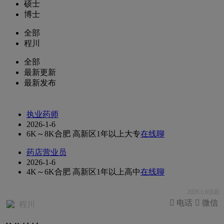
硕士
博士
全部
程川
全部
最新更新
最新发布
执业药师
2026-1-6
6K～8K
合肥 高新区
1年以上
大专
在线聊
药店营业员
2026-1-6
4K～6K
合肥 高新区
1年以上
高中
在线聊
2026.1.6活跃
 电话
 微信
程川