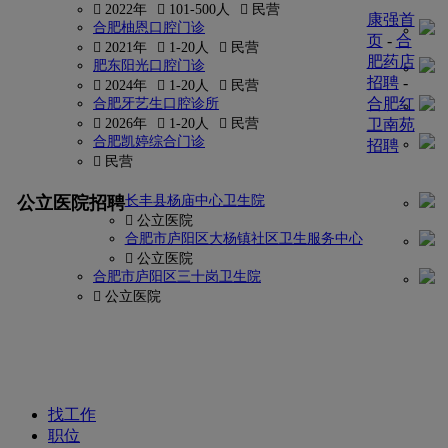
 2022年
 101-500人
 民营
康强首
合肥柚恩口腔门诊
页
-
合
 2021年
 1-20人
 民营
肥药店
肥东阳光口腔门诊
招聘
-
 2024年
 1-20人
 民营
合肥红
合肥牙艺生口腔诊所
 2026年
 1-20人
 民营
卫南苑
合肥凯婷综合门诊
招聘
 民营
更多
公立医院招聘
长丰县杨庙中心卫生院
找
 公立医院
密
合肥市庐阳区大杨镇社区卫生服务中心
 公立医院
码?
合肥市庐阳区三十岗卫生院
 公立医院
康
强
网
找工作
职位