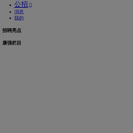
公招

消息
我的
招聘亮点
康强栏目