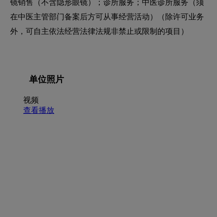
镜销售（不含隐形眼镜）；诊所服务；中医诊所服务（须
在中医主管部门备案后方可从事经营活动）（除许可业务
外，可自主依法经营法律法规非禁止或限制的项目）
单位照片
视频
查看播放