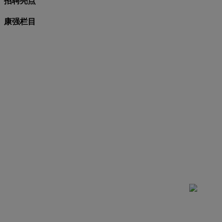
招聘亮点
康强栏目