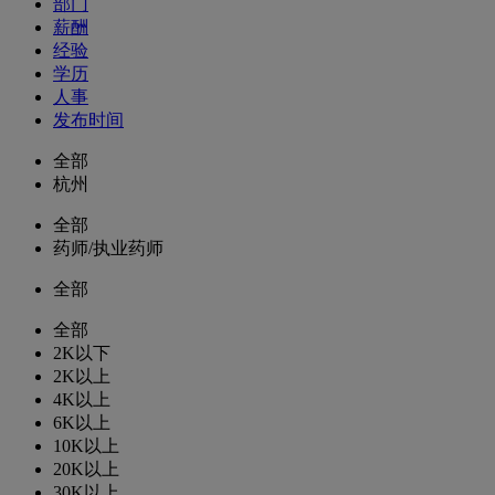
部门
薪酬
经验
学历
人事
发布时间
全部
杭州
全部
药师/执业药师
全部
全部
2K以下
2K以上
4K以上
6K以上
10K以上
20K以上
30K以上