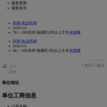
最新更新
最新发布
药师-执业药师
2026-5-6
7K～10K
杭州 钱塘区
2年以上
大专
在线聊
药师-执业药师
2026-5-6
6K～10K
杭州 钱塘区
3年以上
大专
在线聊
2026.5.6活跃
 电话
 微信
吴俊
店长
单位地址
单位工商信息
公司全称