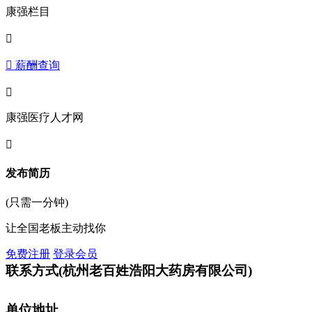
康强栏目

 薪酬查询

康强医疗人才网

发布简历
(只需一分钟)
让全国老板主动找你
免费注册
登录会员
联系方式
(杭州老百姓浩阳大药房有限公司)
单位地址