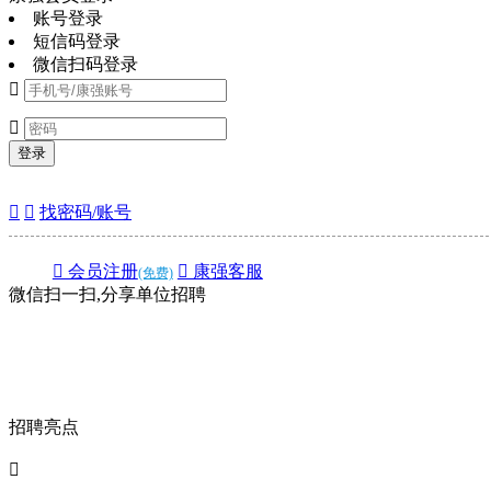
账号登录
短信码登录
微信扫码登录


登录


找密码/账号
 会员注册
 康强客服
(免费)
微信扫一扫,分享单位招聘
招聘亮点
