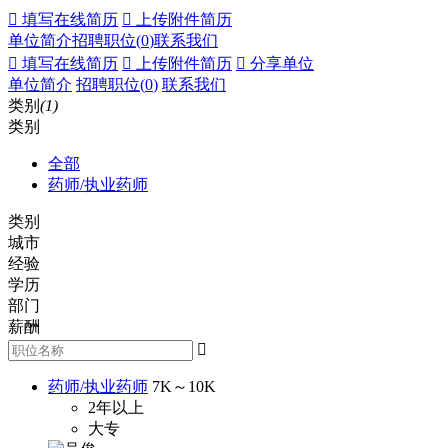
 填写在线简历
 上传附件简历
单位简介
招聘职位(
0
)
联系我们
 填写在线简历
 上传附件简历
 分享单位
单位简介
招聘职位(
0
)
联系我们
类别
(1)
类别
全部
药师/执业药师
类别
城市
经验
学历
部门
薪酬

药师/执业药师
7K～10K
2年以上
大专