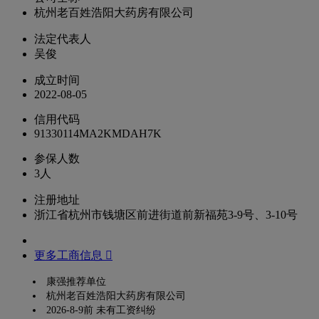
杭州老百姓浩阳大药房有限公司
法定代表人
吴俊
成立时间
2022-08-05
信用代码
91330114MA2KMDAH7K
参保人数
3人
注册地址
浙江省杭州市钱塘区前进街道前新福苑3-9号、3-10号
更多工商信息 
康强推荐单位
杭州老百姓浩阳大药房有限公司
2026-8-9前 未有工资纠纷