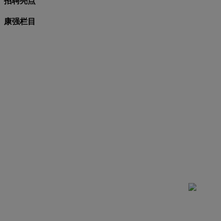
招聘亮点
康强栏目