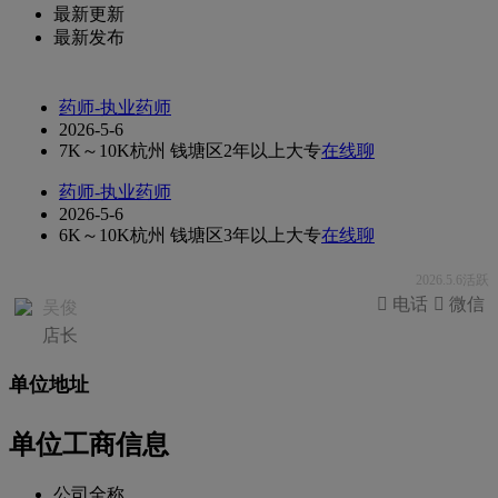
最新更新
最新发布
药师-执业药师
2026-5-6
7K～10K
杭州 钱塘区
2年以上
大专
在线聊
药师-执业药师
2026-5-6
6K～10K
杭州 钱塘区
3年以上
大专
在线聊
2026.5.6活跃
 电话
 微信
吴俊
店长
单位地址
单位工商信息
公司全称