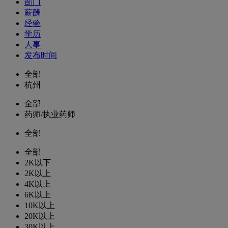
部门
薪酬
经验
学历
人事
发布时间
全部
杭州
全部
药师/执业药师
全部
全部
2K以下
2K以上
4K以上
6K以上
10K以上
20K以上
30K以上