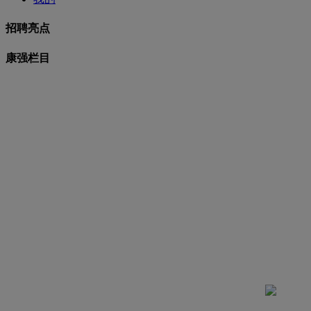
招聘亮点
康强栏目