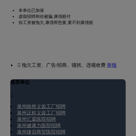
本单位已加保
虚假招聘和你被骗,康强赔付
你工资被拖欠,康强帮您要,要不到康强赔
 拖欠工资、广告/招商、骚扰、违规收费
举报
推荐单位

泉州皓然义齿工厂招聘
泉州正杭义齿工厂招聘
泉州汇霖医院招聘
泉州健康力医院招聘
泉州捷启商贸医院招聘