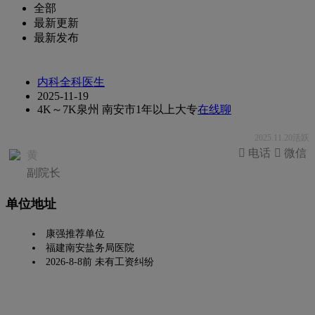
全部
最新更新
最新发布
内科全科医生
2025-11-19
4K～7K
泉州 南安市
1年以上
大专
在线聊
2025.11.20活跃
 电话
 微信
黄
副院长
单位地址
康强推荐单位
福建南安盐务局医院
2026-8-8前 未有工资纠纷