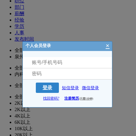
职位
部门
薪酬
经验
学历
人事
发布时间
×
个人会员登录
全部
泉州
全部
内科
全部
登录
短信登录
微信登录
全部
找回密码?
注册简历
(只需1分钟)
2K以下
2K以上
4K以上
6K以上
10K以上
20K以上