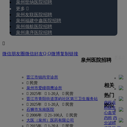
泉州世纳医院招聘
更多 
泉州友联医院招聘
泉州福建中鑫医院招聘
泉州领航医院招聘
泉州康序医院招聘

Q Q
微信朋友圈
微信好友
微博
复制链接
更多 
泉州医院招聘
晋江市锦尚堂诊所
 民营
相关
泉州市爱瞳萌鹰诊所
 2025年
 1-20人
 民营
热门
晋江市青阳街道莲屿社区第三卫生服务站
内科全
岗位
 2025年
 1-20人
 民营
科医生
石狮市东南医院
心血管
 2006年
 21-100人
 民营
内科
内
大医（泉州）医药有限公司
分泌科
 2015年
 1-20人
 民营