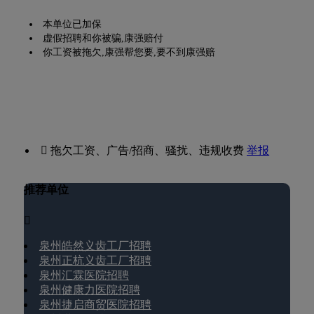
本单位已加保
虚假招聘和你被骗,康强赔付
你工资被拖欠,康强帮您要,要不到康强赔
 拖欠工资、广告/招商、骚扰、违规收费
举报
推荐单位

泉州皓然义齿工厂招聘
泉州正杭义齿工厂招聘
泉州汇霖医院招聘
泉州健康力医院招聘
泉州捷启商贸医院招聘