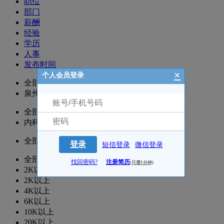
职位
部门
薪酬
经验
学历
人事
发布时间
×
个人会员登录
全部
泉州
全部
内科
全部
登录
短信登录
微信登录
全部
找回密码?
注册简历
(只需1分钟)
2K以下
2K以上
4K以上
6K以上
10K以上
20K以上