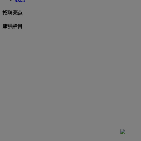
招聘亮点
康强栏目