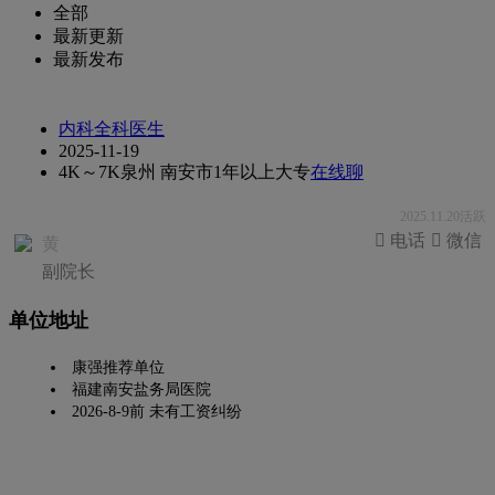
全部
最新更新
最新发布
内科全科医生
2025-11-19
4K～7K
泉州 南安市
1年以上
大专
在线聊
2025.11.20活跃
 电话
 微信
黄
副院长
单位地址
康强推荐单位
福建南安盐务局医院
2026-8-9前 未有工资纠纷