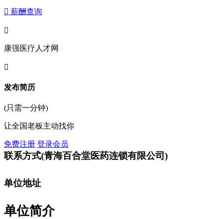
 薪酬查询

康强医疗人才网

发布简历
(只需一分钟)
让全国老板主动找你
免费注册
登录会员
联系方式
(青海百合堂医药连锁有限公司)
单位地址
单位简介