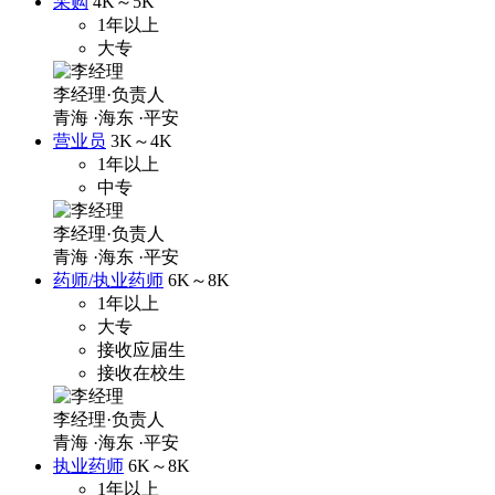
采购
4K～5K
1年以上
大专
李经理·负责人
青海
·海东
·平安
营业员
3K～4K
1年以上
中专
李经理·负责人
青海
·海东
·平安
药师/执业药师
6K～8K
1年以上
大专
接收应届生
接收在校生
李经理·负责人
青海
·海东
·平安
执业药师
6K～8K
1年以上