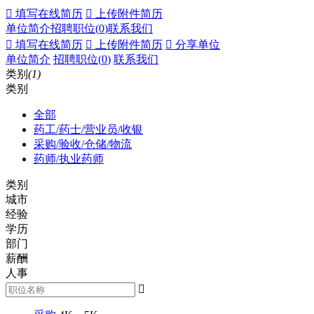
 填写在线简历
 上传附件简历
单位简介
招聘职位(
0
)
联系我们
 填写在线简历
 上传附件简历
 分享单位
单位简介
招聘职位(
0
)
联系我们
类别
(1)
类别
全部
药工/药士/营业员/收银
采购/验收/仓储/物流
药师/执业药师
类别
城市
经验
学历
部门
薪酬
人事
