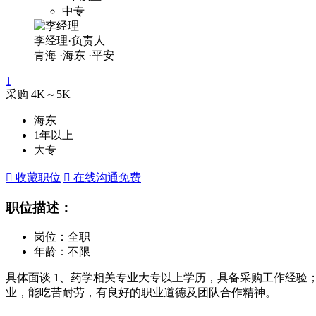
中专
李经理·负责人
青海
·海东
·平安
1
采购
4K～5K
海东
1年以上
大专
 收藏职位
 在线沟通
免费
职位描述：
岗位：全职
年龄：不限
具体面谈 1、药学相关专业大专以上学历，具备采购工作经验
业，能吃苦耐劳，有良好的职业道德及团队合作精神。