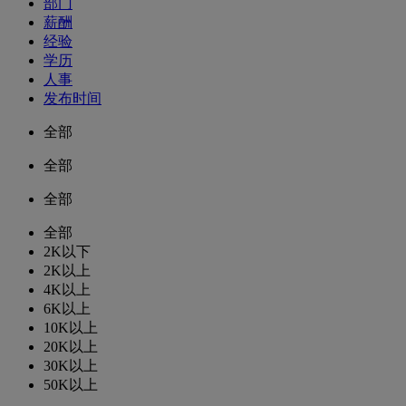
部门
薪酬
经验
学历
人事
发布时间
全部
全部
全部
全部
2K以下
2K以上
4K以上
6K以上
10K以上
20K以上
30K以上
50K以上