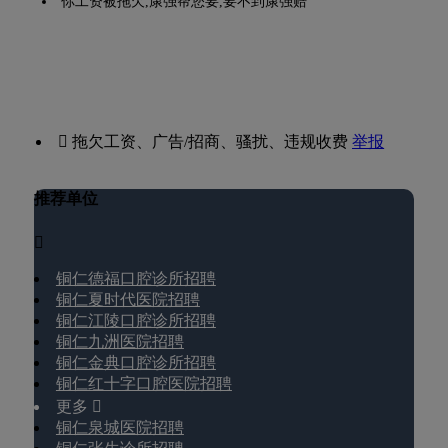
你工资被拖欠,康强帮您要,要不到康强赔
 拖欠工资、广告/招商、骚扰、违规收费
举报
推荐单位

铜仁德福口腔诊所招聘
铜仁夏时代医院招聘
铜仁江陵口腔诊所招聘
铜仁九洲医院招聘
铜仁金典口腔诊所招聘
铜仁红十字口腔医院招聘
更多 
铜仁泉城医院招聘