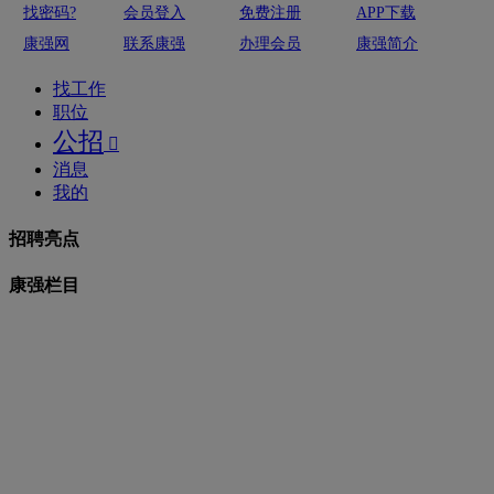
找密码?
会员登入
免费注册
APP下载
康强网
联系康强
办理会员
康强简介
找工作
职位
公招

消息
我的
招聘亮点
康强栏目