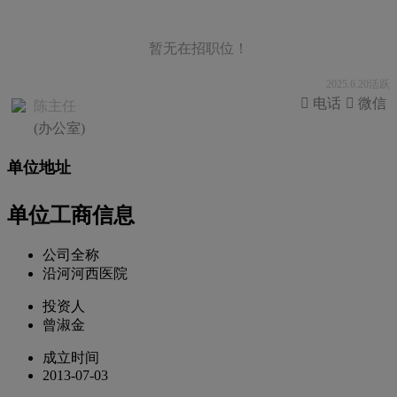
暂无在招职位！
2025.6.20活跃
 电话
 微信
陈主任
(办公室)
单位地址
单位工商信息
公司全称
沿河河西医院
投资人
曾淑金
成立时间
2013-07-03